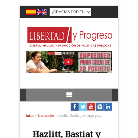
Inicio
»
Destacados
»
Hazlitt, Bastiat y el largo plazo
Hazlitt, Bastiat y