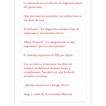
La situación de los obreros en Argentina antes
del peronismo
Otra alucinación populista: las jubilaciones a
las amas de casa
Etchebarne: "En Argentina tenemos fuga de
empresarios, los tenemos locos"
Albert Einstein: "La imaginación es más
importante que el conocimiento"
El ranking argentino en PBI per cápita
Los soviéticos eliminaron los fines de
semana, prohibieron Semana Santa y
reemplazaron Navidad por una fiesta de
invierno socialista
¿Quiénes fueron los Chicago Boys?
Auge y caída de la economía Macrista