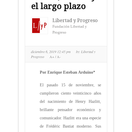
el largo plazo
Libertad y Progreso
Fundación Libertad y
Progreso
diciembre 6, 2019 12:45 pm
by:
Libertad y
Progreso
A+
/
A-
Por Enrique Esteban Arduino*
El pasado 15 de noviembre, se
cumplieron ciento veinticinco años
del nacimiento de Henry Hazlitt,
brillante pensador económico y
comunicador. Hazlitt era una especie
de Frédéric Bastiat moderno. Sus