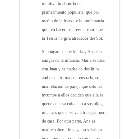
intuitiva lo absurdo del
planteamiento populista, que por
medio de la fuerza y la intolerancia
quieren hacernos creer al resto que
la Tierra no gira alrededor del Sol.
Supongamos que Maria y Ana son
amigas de la infancia. Maria se casa
con Juan y es madre de dos hijos,
ambos de forma consensuada, en
una relación de pareja que sólo les
incumbe a ellos deciden que ella se
quede en casa cuidando a sus hijos,
mientras que él se va a trabajar fuera
de casa. Por otra parte, Ana es
madre soltera, le paga un salario a
una niñera para que le cuide a sus