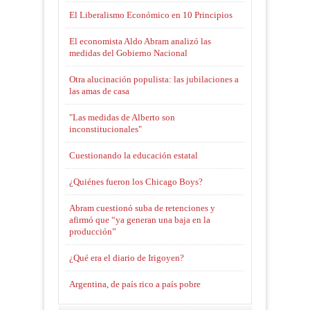
El Liberalismo Económico en 10 Principios
El economista Aldo Abram analizó las
medidas del Gobierno Nacional
Otra alucinación populista: las jubilaciones a
las amas de casa
"Las medidas de Alberto son
inconstitucionales"
Cuestionando la educación estatal
¿Quiénes fueron los Chicago Boys?
Abram cuestionó suba de retenciones y
afirmó que “ya generan una baja en la
producción”
¿Qué era el diario de Irigoyen?
Argentina, de país rico a país pobre