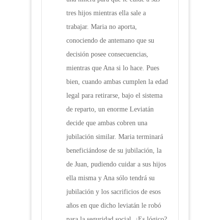
tres hijos mientras ella sale a
trabajar. Maria no aporta,
conociendo de antemano que su
decisión posee consecuencias,
mientras que Ana si lo hace. Pues
bien, cuando ambas cumplen la edad
legal para retirarse, bajo el sistema
de reparto, un enorme Leviatán
decide que ambas cobren una
jubilación similar. Maria terminará
beneficiándose de su jubilación, la
de Juan, pudiendo cuidar a sus hijos
ella misma y Ana sólo tendrá su
jubilación y los sacrificios de esos
años en que dicho leviatán le robó
para la seguridad social. ¿Es lógico?