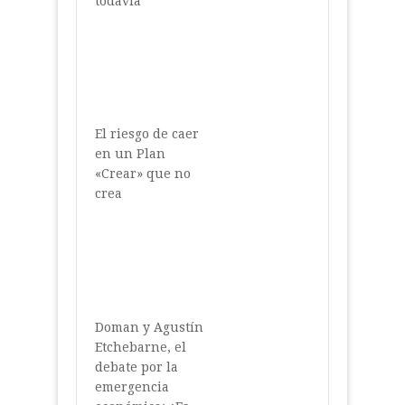
todavía”
El riesgo de caer
en un Plan
«Crear» que no
crea
Doman y Agustín
Etchebarne, el
debate por la
emergencia