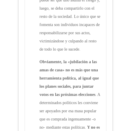
puede ser que uno asuma el riesgo y,
luego, se deba compartirlo con el
resto de la sociedad. Lo único que se
fomenta son individuos incapaces de
responsabilizarse por sus actos,
victimizándose y culpando al resto
de todo lo que le sucede.
Obviamente, la «jubilación a las
amas de casa» no es más que una
herramienta política, al igual que
los planes sociales, para juntar
votos en las próximas elecciones
. A
determinados políticos les conviene
ser apoyados por esa masa popular
que es comprada ingenuamente -o
no- mediante estas políticas.
Y no es