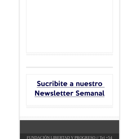
FUNDACIÓN LIBERTAD Y PROGRESO // Tel +54