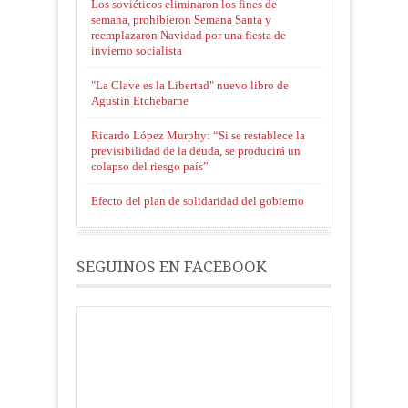
Los soviéticos eliminaron los fines de
semana, prohibieron Semana Santa y
reemplazaron Navidad por una fiesta de
invierno socialista
"La Clave es la Libertad" nuevo libro de
Agustín Etchebarne
Ricardo López Murphy: “Si se restablece la
previsibilidad de la deuda, se producirá un
colapso del riesgo país”
Efecto del plan de solidaridad del gobierno
SEGUINOS EN FACEBOOK