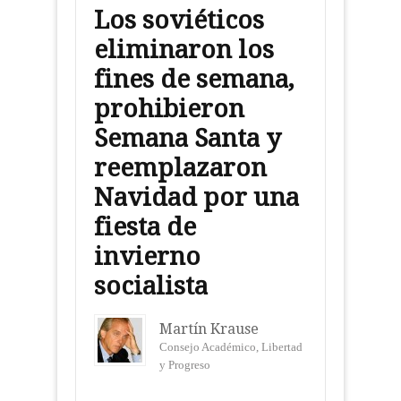
Los soviéticos
eliminaron los
fines de semana,
prohibieron
Semana Santa y
reemplazaron
Navidad por una
fiesta de
invierno
socialista
Martín Krause
Consejo Académico, Libertad
y Progreso