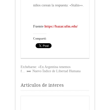
niños corean la respuesta: «Stalin»».
Fuente
https://bazar.ufm.edu/
Compartí:
Etchebarne: «En Argentina tenemos
f...
Nuevo Índice de Libertad Humana
Artículos de interes