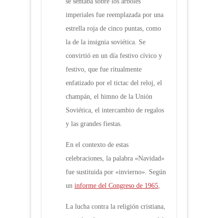
se sentaba sobre los árboles
imperiales fue reemplazada por una
estrella roja de cinco puntas, como
la de la insignia soviética. Se
convirtió en un día festivo cívico y
festivo, que fue ritualmente
enfatizado por el tictac del reloj, el
champán, el himno de la Unión
Soviética, el intercambio de regalos
y las grandes fiestas.
En el contexto de estas
celebraciones, la palabra «Navidad»
fue sustituida por «invierno». Según
un
informe del Congreso de 1965
,
La lucha contra la religión cristiana,