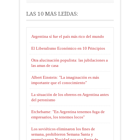
LAS 10 MÁS LEÍDAS:
Argentina sí fue el país más rico del mundo
El Liberalismo Económico en 10 Principios
Otra alucinación populista: las jubilaciones a
las amas de casa
Albert Einstein: "La imaginación es más
importante que el conocimiento"
La situación de los obreros en Argentina antes
del peronismo
Etchebarne: "En Argentina tenemos fuga de
empresarios, los tenemos locos"
Los soviéticos eliminaron los fines de
semana, prohibieron Semana Santa y
reemplazaron Navidad por una fiesta de