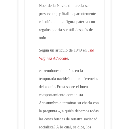
Noel de la Navidad merecía ser
preservado, y Stalin aparentemente
calculó que una figura paterna con
regalos podría ser útil después de
todo.
Según un artículo de 1949 en
The
Virginia Advocate
,
en reuniones de niños en la
temporada navideña…. conferencias
del abuelo Frost sobre el buen
comportamiento comunista.
Acostumbra a terminar su charla con
la pregunta «¿a quién debemos todas
las cosas buenas de nuestra sociedad
socialista? A lo cual, se dice, los