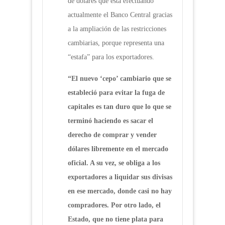
de dólares que está efectuando
actualmente el Banco Central gracias
a la ampliación de las restricciones
cambiarias, porque representa una
“estafa” para los exportadores.
“El nuevo ‘cepo’ cambiario que se
estableció para evitar la fuga de
capitales es tan duro que lo que se
terminó haciendo es sacar el
derecho de comprar y vender
dólares libremente en el mercado
oficial. A su vez, se obliga a los
exportadores a liquidar sus divisas
en ese mercado, donde casi no hay
compradores. Por otro lado, el
Estado, que no tiene plata para