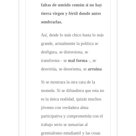
faltas de sentido com
ú
n si no hay
tierra virgen y f
é
rtil donde antes
sembrarlas.
Así, desde lo más chico hasta lo más
grande, actualmente la política se
desfigura, se distorsiona, se
transforma - se
mal forma
-, se
desvirtúa, se desorienta, se
arruina
.
Si se mostrara la otra cara de la
moneda. Si se difundiera que esta no
es la única realidad, quizás muchos
jóvenes con verdadera alma
participativa y comprometida con el
trabajo serio se sumarían al
gremialismo estudiantil y las cosas