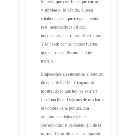
impreso que certifique que cursaron
y aprobaron lo debido, buscan
colaborar para que tenga un valor
real, mejorando la calidad
universitaria de su casa de estudios.
Y lo hacen con principios fuertes
que marcan su lineamiento de
trabajo.
Empecemos a reencontrar el sentido
de la participación y hagámoslo
mostrando lo que hoy ya existe y
funciona bien. Dejemos de machacar
el nombre de la política con
acciones que lejos están de
corresponder al verdadero fin de la
misma. Desarrollemos los espacios