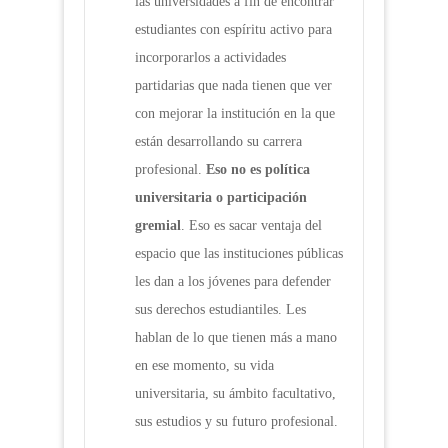
las universidades a fin de encontrar
estudiantes con espíritu activo para
incorporarlos a actividades
partidarias que nada tienen que ver
con mejorar la institución en la que
están desarrollando su carrera
profesional.
Eso no es pol
í
tica
universitaria o participaci
ó
n
gremial
. Eso es sacar ventaja del
espacio que las instituciones públicas
les dan a los jóvenes para defender
sus derechos estudiantiles. Les
hablan de lo que tienen más a mano
en ese momento, su vida
universitaria, su ámbito facultativo,
sus estudios y su futuro profesional.