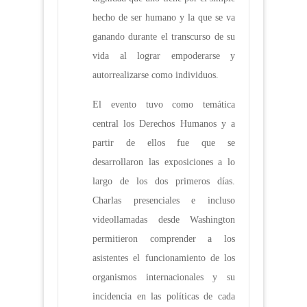
hecho de ser humano y la que se va
ganando durante el transcurso de su
vida al lograr empoderarse y
autorrealizarse como individuos.
El evento tuvo como temática
central los Derechos Humanos y a
partir de ellos fue que se
desarrollaron las exposiciones a lo
largo de los dos primeros días.
Charlas presenciales e incluso
videollamadas desde Washington
permitieron comprender a los
asistentes el funcionamiento de los
organismos internacionales y su
incidencia en las políticas de cada