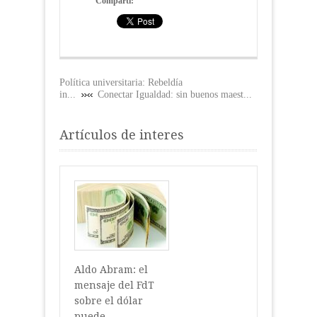
Compartí:
Política universitaria: Rebeldía
in...
Conectar Igualdad: sin buenos maest...
Artículos de interes
Aldo Abram: el
mensaje del FdT
sobre el dólar
puede