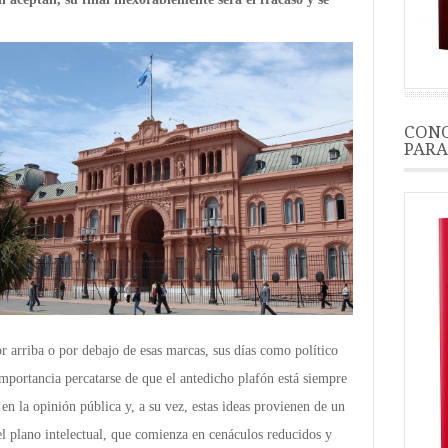
CONO
PARA
por arriba o por debajo de esas marcas, sus días como político
importancia percatarse de que el antedicho plafón está siempre
 en la opinión pública y, a su vez, estas ideas provienen de un
el plano intelectual, que comienza en cenáculos reducidos y