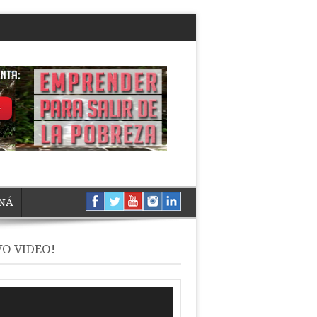
NÁ
O VIDEO!
ductor