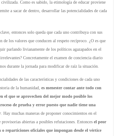
a civilizada. Como es sabido, la etimología de educar proviene
mite a sacar de dentro, desarrollar las potencialidades de cada
clave, entonces solo queda que cada uno contribuya con sus
ón de los valores que conducen al respeto recíproco. ¿O es que
guir parlando livianamente de los políticos agazapados en el
irrelevantes? Concretamente el examen de conciencia diario
mos durante la jornada para modificar de raíz la situación.
cialidades de las características y condiciones de cada uno
istoria de la humanidad,
es menester contar ante todo con
en el que se aprovechen del mejor modo posible los
roceso de prueba y error puesto que nadie tiene una
r
. Hay muchas maneras de proponer conocimientos en el
provisorias abiertas a posibles refutaciones. Entonces
el peor
s o reparticiones oficiales que impongan desde el vértice