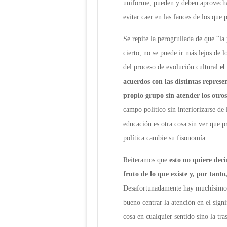
uniforme, pueden y deben aprovecha
evitar caer en las fauces de los que
Se repite la perogrullada de que “la 
cierto, no se puede ir más lejos de 
del proceso de evolución cultural
el
acuerdos con las distintas represe
propio grupo sin atender los otros
campo político sin interiorizarse de
educación es otra cosa sin ver que p
política cambie su fisonomía.
Reiteramos que
esto no quiere dec
fruto de lo que existe y, por tant
Desafortunadamente hay muchísimos c
bueno centrar la atención en el sign
cosa en cualquier sentido sino la tra