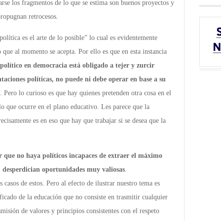
rse los fragmentos de lo que se estima son buenos proyectos y
 propugnan retrocesos.
política es el arte de lo posible” lo cual es evidentemente
lo que al momento se acepta. Por ello es que en esta instancia
 político en democracia está obligado a tejer y zurcir
ntaciones políticas, no puede ni debe operar en base a su
. Pero lo curioso es que hay quienes pretenden otra cosa en el
 lo que ocurre en el plano educativo. Les parece que la
recisamente es en eso que hay que trabajar si se desea que la
ir que no haya políticos incapaces de extraer el máximo
o, desperdician oportunidades muy valiosas
.
asos de estos. Pero al efecto de ilustrar nuestro tema es
ificado de la educación que no consiste en trasmitir cualquier
smisión de valores y principios consistentes con el respeto