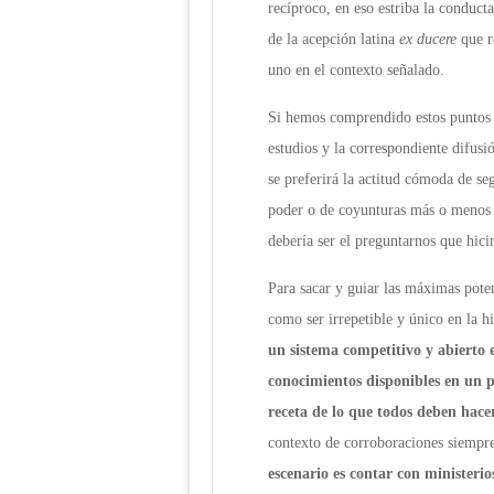
recíproco, en eso estriba la conduct
de la acepción latina
ex ducere
que re
uno en el contexto señalado.
Si hemos comprendido estos puntos 
estudios y la correspondiente difusi
se preferirá la actitud cómoda de se
poder o de coyunturas más o menos 
debería ser el preguntarnos que hici
Para sacar y guiar las máximas poten
como ser irrepetible y único en la h
un sistema competitivo y abierto 
conocimientos disponibles en un p
receta de lo que todos deben hace
contexto de corroboraciones siempre 
escenario es contar con ministerio