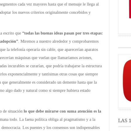
egmentos cada vez mayores hasta que el mensaje le llega al
 adoptar los nuevos criterios originalmente concebidos y
a escrito que
“todas las buenas ideas pasan por tres etapas:
a adopción”
. Miremos a nuestro alrededor y comprobaremos
que la telefonía operaría sin cable, que aparecerían aparatos
recerían máquinas que vuelan que llamaríamos aviones,
das incurables se curarían, que podría trabajarse la estructura
irlos exponencialmente y tantísimas otras cosas que siempre
n que generalmente es considerado un demente hasta que la
omo algo dado y natural como si siempre hubiera estado
ro de situación
lo que debe mirarse con suma atención es la
 emana todo. La faena política obliga al pragmatismo y a la
LAS 
 democracia. Los puentes y los consensos son indispensables