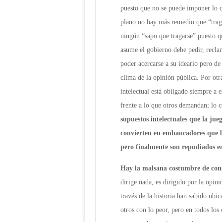
puesto que no se puede imponer lo qu
plano no hay más remedio que “traga
ningún “sapo que tragarse” puesto qu
asume el gobierno debe pedir, reclam
poder acercarse a su ideario pero d
clima de la opinión pública. Por otr
intelectual está obligado siempre a 
frente a lo que otros demandan; lo 
supuestos intelectuales que la jueg
convierten en embaucadores que 
pero finalmente son repudiados e
Hay la malsana costumbre de cons
dirige nada, es dirigido por la opin
través de la historia han sabido ubi
otros con lo peor, pero en todos los 