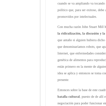
cuando se va ampliando va tocando s
político que, para ser exitoso, debe
promovidos por intelectuales.
Con mucha razón John Stuart Mill h
la ridiculización, la discusión y l
que antaño si alguien hubiera dicho 
que denominaríamos robots, que apa
Internet, que enfermedades considera
genética de alimentos para reproduc
están primero en la mente de alguie
idea se aplica y entonces se toma c
presente.
Entonces sobre la base de este cuad
batalla cultural
, puesto de de allí
negociación para poder funcionar en