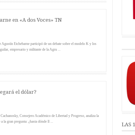
arne en «A dos Voces» TN
ustín Etchebarne participó de un debate sobre el modelo K y los
uilar, empresario y militante de la Agru ...
egará el dólar?
achanosky, Consejero Académico de Libertad y Progreso, analiza la
 la gran pregunta: ¿hasta dónde ll ...
LAS 