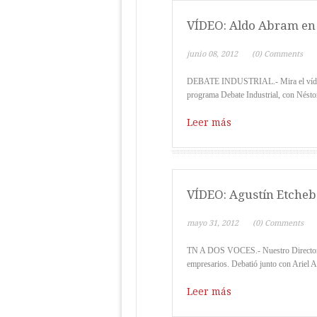
VÍDEO: Aldo Abram en 
junio 08, 2012
(0) Comments
DEBATE INDUSTRIAL.- Mira el vídeo d
programa Debate Industrial, con Nésto
Leer más
VÍDEO: Agustín Etcheb
mayo 31, 2012
(0) Comments
TN A DOS VOCES.- Nuestro Director Ag
empresarios. Debatió junto con Ariel Ag
Leer más