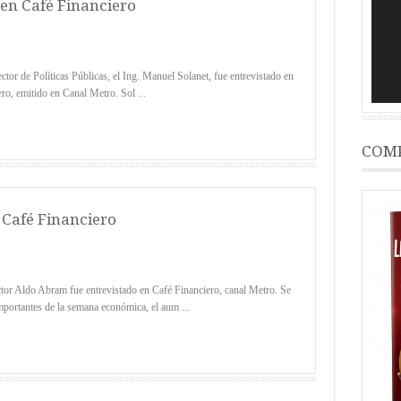
vídeo
 en Café Financiero
e Políticas Públicas, el Ing. Manuel Solanet, fue entrevistado en
ro, emitido en Canal Metro. Sol ...
COMP
Café Financiero
Aldo Abram fue entrevistado en Café Financiero, canal Metro. Se
mportantes de la semana económica, el aum ...