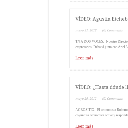
VÍDEO: Agustín Etcheb
mayo 31, 2012
(0) Comments
TN A DOS VOCES.- Nuestro Director Ag
empresarios. Debatió junto con Ariel Ag
Leer más
VÍDEO: ¿Hasta dónde ll
mayo 29, 2012
(0) Comments
AGROSITIO.- El economista Roberto C
coyuntura económica actual y responde a
Leer más