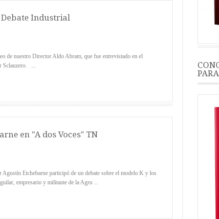
Debate Industrial
e nuestro Director Aldo Abram, que fue entrevistado en el
CONO
r Sclauzero. ...
PARA
arne en "A dos Voces" TN
ustín Etchebarne participó de un debate sobre el modelo K y los
uilar, empresario y militante de la Agru ...