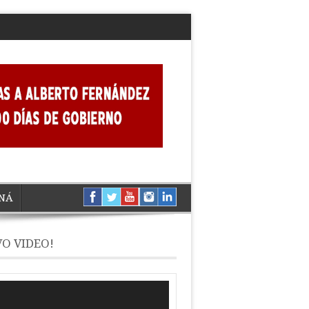
NÁ
O VIDEO!
ductor