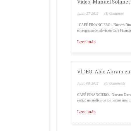
Vídeo: Manuel Solanet
junio 27, 2012
(1) Comment
CAFÉ FINANCIERO.- Nuestro Director d
el programa de televisión Café Financie
Leer más
VÍDEO: Aldo Abram en 
junio 08, 2012
(0) Comments
CAFÉ FINANCIERO.- Nuestro Director 
realizó un análisis de los hechos más i
Leer más