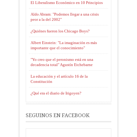
El Liberalismo Económico en 10 Principios
Aldo Abram: "Podemos llegar a una crisis
peor a la del 2002"
¿Quiénes fueron los Chicago Boys?
Albert Einstein: "La imaginación es más
importante que el conocimiento"
"Yo creo que el peronismo está en una
decadencia total" Agustín Etchebarne
La educación y el artículo 16 de la
Constitución
¿Qué era el diario de Irigoyen?
SEGUINOS EN FACEBOOK