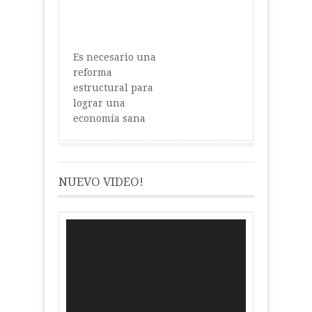
Es necesario una
reforma
estructural para
lograr una
economía sana
NUEVO VIDEO!
Reproductor
de
vídeo