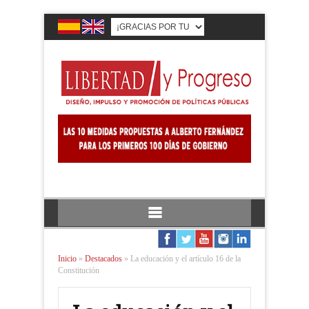
Inicio
»
Destacados
»
La educación y el artículo 16 de la
Constitución