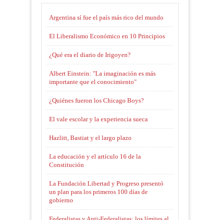
Argentina sí fue el país más rico del mundo
El Liberalismo Económico en 10 Principios
¿Qué era el diario de Irigoyen?
Albert Einstein: "La imaginación es más
importante que el conocimiento"
¿Quiénes fueron los Chicago Boys?
El vale escolar y la experiencia sueca
Hazlitt, Bastiat y el largo plazo
La educación y el artículo 16 de la
Constitución
La Fundación Libertad y Progreso presentó
un plan para los primeros 100 días de
gobierno
Federalistas y Anti-Federalistas: los límites al