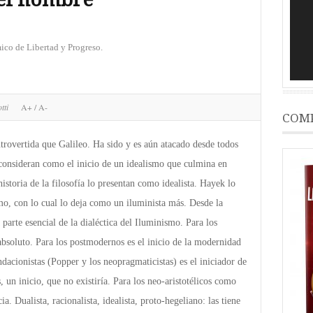
vídeo
co de Libertad y Progreso.
tti
A+
/
A-
COMP
trovertida que Galileo. Ha sido y es aún atacado desde todos
o consideran como el inicio de un idealismo que culmina en
istoria de la filosofía lo presentan como idealista. Hayek lo
smo, con lo cual lo deja como un iluminista más. Desde la
 parte esencial de la dialéctica del Iluminismo. Para los
absoluto. Para los postmodernos es el inicio de la modernidad
ndacionistas (Popper y los neopragmaticistas) es el iniciador de
 un inicio, que no existiría. Para los neo-aristotélicos como
a. Dualista, racionalista, idealista, proto-hegeliano: las tiene