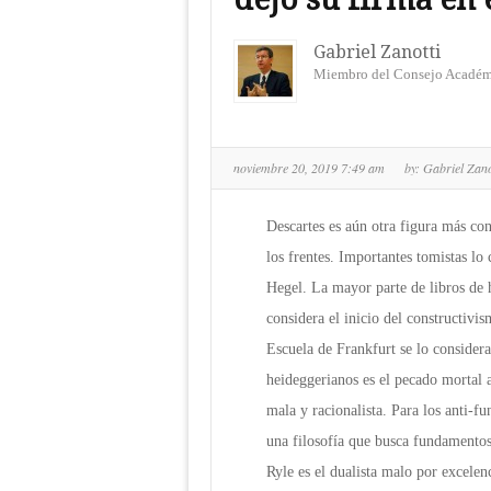
Gabriel Zanotti
Miembro del Consejo Académi
noviembre 20, 2019 7:49 am
by:
Gabriel Zano
Descartes es aún otra figura más con
los frentes. Importantes tomistas l
Hegel. La mayor parte de libros de h
considera el inicio del constructivi
Escuela de Frankfurt se lo considera
heideggerianos es el pecado mortal 
mala y racionalista. Para los anti-fu
una filosofía que busca fundamentos,
Ryle es el dualista malo por excelenci