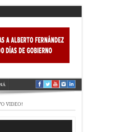
NÁ
O VIDEO!
ductor