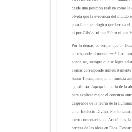
desde una posición realista como la 
olvida que la evidencia del mundo ex
paso fenomenológico que hereda el 
ni por Gilsón, ni por Fabro ni por M
Por lo demás, es verdad que en Des
corresponde al mundo
real
. Los tom
puede ser, siempre que se logre acla
Tomás corresponde inmediatamente 
Santo Tomás, aunque un tomista aris
agustinista.
Agrega
la teoría de la a
para explicar mejor el concurso entr
desprende de la teoría de la ilumina
en el Intelecto Divino. Por lo tanto
mero comentarista de Aristóteles, la
certeza de las ideas en Dios. Descar