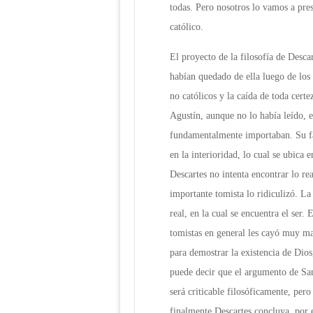
todas. Pero nosotros lo vamos a pr
católico.
El proyecto de la filosofía de Descar
habían quedado de ella luego de los 
no católicos y la caída de toda cert
Agustín, aunque no lo había leído, e
fundamentalmente importaban. Su
en la interioridad, lo cual se ubica e
Descartes no intenta encontrar lo re
importante tomista lo ridiculizó. La 
real, en la cual se encuentra el ser. 
tomistas en general les cayó muy ma
para demostrar la existencia de Di
puede decir que el argumento de Sa
será criticable filosóficamente, per
finalmente Descartes concluya, por 