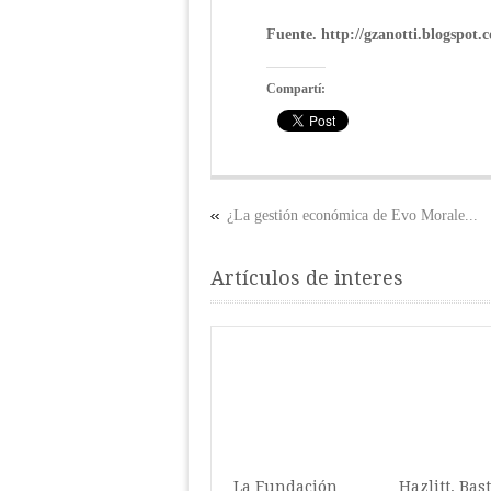
Fuente. http://gzanotti.blogspot.
Compartí:
¿La gestión económica de Evo Morale...
Artículos de interes
La Fundación
Hazlitt, Bast