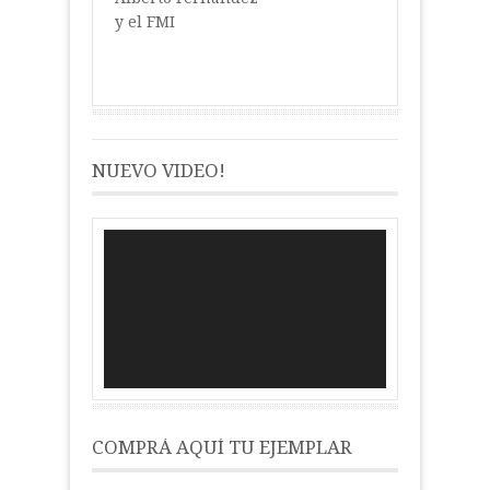
y el FMI
NUEVO VIDEO!
Reproductor
de
vídeo
COMPRÁ AQUÍ TU EJEMPLAR