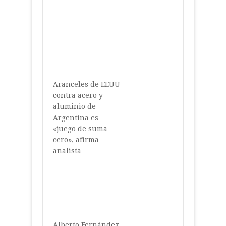
Aranceles de EEUU
contra acero y
aluminio de
Argentina es
«juego de suma
cero», afirma
analista
Alberto Fernández