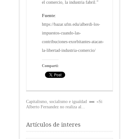
el comercio, la industria fabril.”
Fuente
:
https://bazar.ufm.edu/alberdi-los-
impuestos-cuando-las-
contribuciones-exorbitantes-atacan-
la-libertad-industria-comercio/
Compartí:
Capitalismo, socialismo e igualdad
«Si
Alberto Fernandez no realiza al...
Artículos de interes