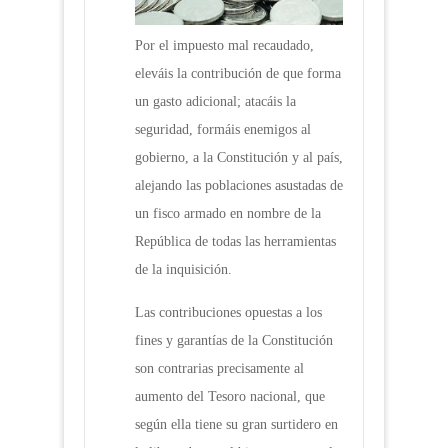
Por el impuesto mal recaudado,
eleváis la contribución de que forma
un gasto adicional; atacáis la
seguridad, formáis enemigos al
gobierno, a la Constitución y al país,
alejando las poblaciones asustadas de
un fisco armado en nombre de la
República de todas las herramientas
de la inquisición.
Las contribuciones opuestas a los
fines y garantías de la Constitución
son contrarias precisamente al
aumento del Tesoro nacional, que
según ella tiene su gran surtidero en