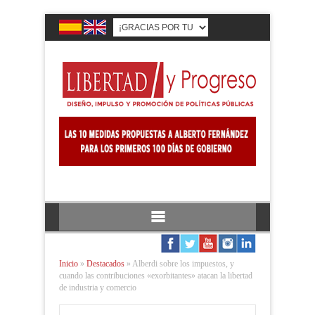
Inicio
»
Destacados
»
Alberdi sobre los impuestos, y
cuando las contribuciones «exorbitantes» atacan la libertad
de industria y comercio