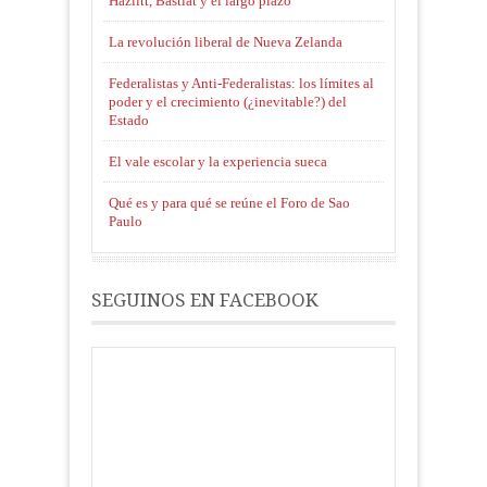
Hazlitt, Bastiat y el largo plazo
La revolución liberal de Nueva Zelanda
Federalistas y Anti-Federalistas: los límites al
poder y el crecimiento (¿inevitable?) del
Estado
El vale escolar y la experiencia sueca
Qué es y para qué se reúne el Foro de Sao
Paulo
SEGUINOS EN FACEBOOK