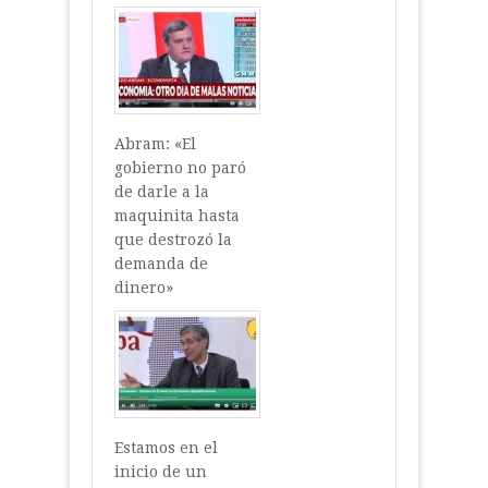
Abram: «El
gobierno no paró
de darle a la
maquinita hasta
que destrozó la
demanda de
dinero»
Estamos en el
inicio de un