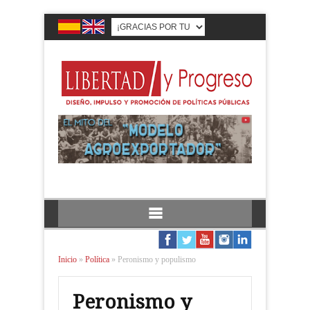
Inicio
»
Política
»
Peronismo y populismo
Peronismo y