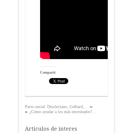
Compartí:
Pacto social: Diocleciano, Gelbard,...
¿Cómo ayudar a los más necesitados?...
Artículos de interes