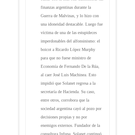
finanzas argentinas durante la
Guerra de Malvinas, y lo hizo con
una idoneidad destacable. Luego fue
víctima de una de las estupideces
imperdonables del alfonsinismo: el
boicot a Ricardo López Murphy
para que no fuese ministro de
Economía de Fernando De la Rúa,
al caer José Luis Machinea. Esto
impidió que Solanet regresa a la
secretaría de Hacienda. Su caso,
entre otros, corrobora que la
sociedad argentina cayó al pozo por
decisiones propias y no por
enemigos externos. Fundador de la
consultora Infupa, Solanet continuó