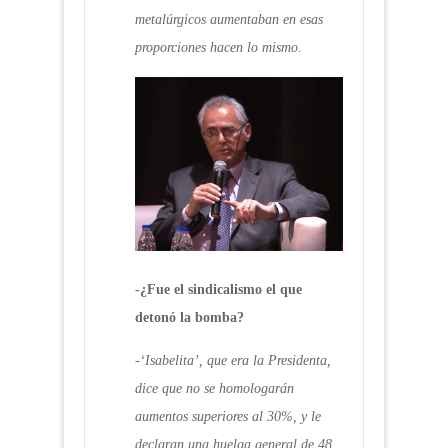
metalúrgicos aumentaban en esas
proporciones hacen lo mismo.
-¿Fue el sindicalismo el que
detonó la bomba?
-‘Isabelita’, que era la Presidenta,
dice que no se homologarán
aumentos superiores al 30%, y le
declaran una huelga general de 48