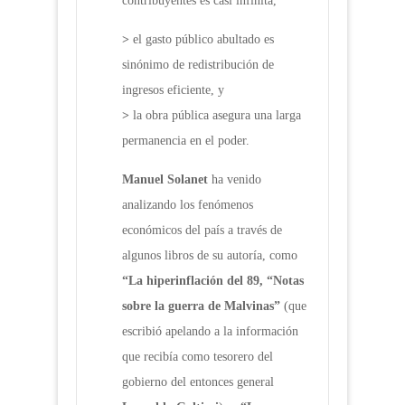
contribuyentes es casi infinita,
>
el gasto público abultado es
sinónimo de redistribución de
ingresos eficiente, y
>
la obra pública asegura una larga
permanencia en el poder.
Manuel Solanet
ha venido
analizando los fenómenos
económicos del país a través de
algunos libros de su autoría, como
“La hiperinflación del 89, “Notas
sobre la guerra de Malvinas”
(que
escribió apelando a la información
que recibía como tesorero del
gobierno del entonces general