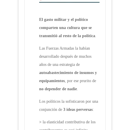
El gasto militar y el político
comparten una cultura que se
transmitió al resto de la política
.
Las Fuerzas Armadas la habían
desarrollado después de muchos
años de una estrategia de
autoabastecimiento de insumos y
equipamientos
, por ese prurito de
no depender de nadie
.
Los políticos la sofisticaron por una
conjunción de
3 ideas perversas
:
>
la elasticidad contributiva de los