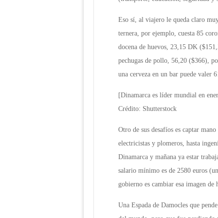
Eso sí, al viajero le queda claro mu
ternera, por ejemplo, cuesta 85 cor
docena de huevos, 23,15 DK ($151,2
pechugas de pollo, 56,20 ($366), po
una cerveza en un bar puede valer
[Dinamarca es líder mundial en ener
Crédito: Shutterstock
Otro de sus desafíos es captar mano
electricistas y plomeros, hasta ingen
Dinamarca y mañana ya estar trabaja
salario mínimo es de 2580 euros (un
gobierno es cambiar esa imagen de h
Una Espada de Damocles que pende s