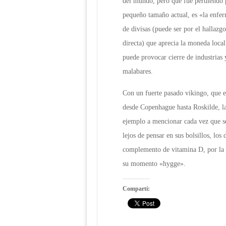
del mundo, pero que fue perdiendo p
pequeño tamaño actual, es «la enfer
de divisas (puede ser por el hallazg
directa) que aprecia la moneda local
puede provocar cierre de industrias 
malabares.
Con un fuerte pasado vikingo, que el
desde Copenhague hasta Roskilde, la
ejemplo a mencionar cada vez que s
lejos de pensar en sus bolsillos, los 
complemento de vitamina D, por la 
su momento «hygge».
Compartí: