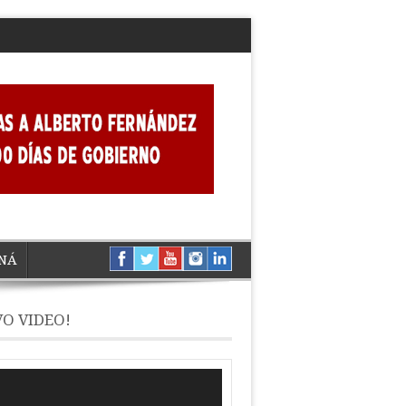
NÁ
O VIDEO!
ductor