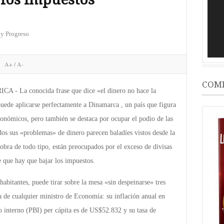
vídeo
 y Progreso
A+
/
A-
COMP
La conocida frase que dice «el dinero no hace la
puede aplicarse perfectamente a Dinamarca , un país que figura
conómicos, pero también se destaca por ocupar el podio de las
os sus «problemas» de dinero parecen baladíes vistos desde la
obra de todo tipo, están preocupados por el exceso de divisas
 que hay que bajar los impuestos.
abitantes, puede tirar sobre la mesa «sin despeinarse» tres
a de cualquier ministro de Economía: su inflación anual en
 interno (PBI) per cápita es de US$52.832 y su tasa de