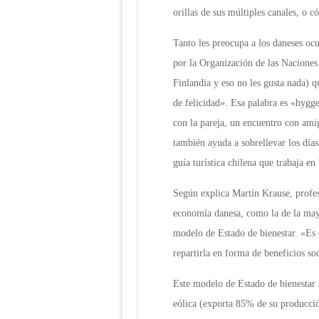
orillas de sus múltiples canales, o 
Tanto les preocupa a los daneses ocu
por la Organización de las Naciones
Finlandia y eso no les gusta nada) 
de felicidad». Esa palabra es «hygg
con la pareja, un encuentro con am
también ayuda a sobrellevar los día
guía turística chilena que trabaja en 
Según explica Martín Krause, profe
economía danesa, como la de la mayor
modelo de Estado de bienestar. «Es
repartirla en forma de beneficios soc
Este modelo de Estado de bienestar 
eólica (exporta 85% de su producció