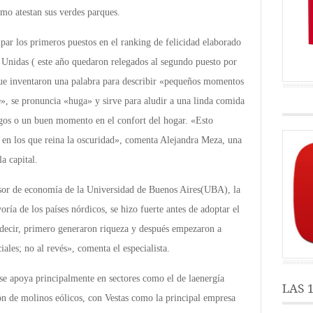
cómo atestan sus verdes parques.
par los primeros puestos en el ranking de felicidad elaborado
 Unidas ( este año quedaron relegados al segundo puesto por
que inventaron una palabra para describir «pequeños momentos
e», se pronuncia «huga» y sirve para aludir a una linda comida
igos o un buen momento en el confort del hogar. «Esto
s en los que reina la oscuridad», comenta Alejandra Meza, una
la capital.
sor de economía de la Universidad de Buenos Aires(UBA), la
ía de los países nórdicos, se hizo fuerte antes de adoptar el
 decir, primero generaron riqueza y después empezaron a
iales; no al revés», comenta el especialista.
se apoya principalmente en sectores como el de laenergía
LAS 
n de molinos eólicos, con Vestas como la principal empresa