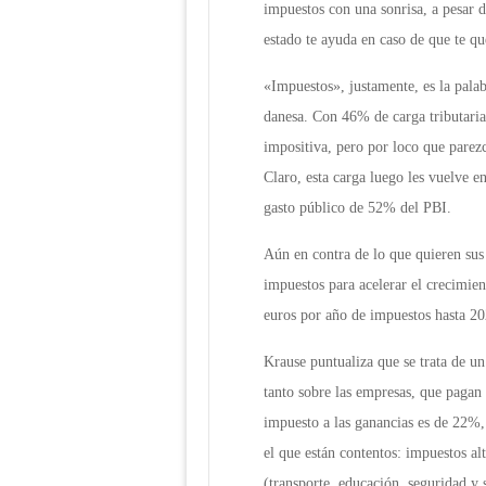
impuestos con una sonrisa, a pesar d
estado te ayuda en caso de que te q
«Impuestos», justamente, es la palab
danesa. Con 46% de carga tributaria
impositiva, pero por loco que parezca
Claro, esta carga luego les vuelve e
gasto público de 52% del PBI.
Aún en contra de lo que quieren sus 
impuestos para acelerar el crecimien
euros por año de impuestos hasta 20
Krause puntualiza que se trata de un
tanto sobre las empresas, que pagan
impuesto a las ganancias es de 22%,
el que están contentos: impuestos al
(transporte, educación, seguridad y s