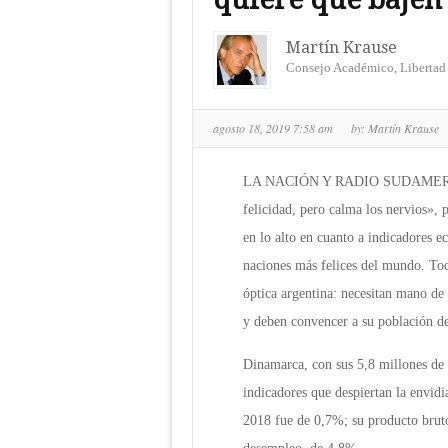
Martín Krause
Consejo Académico, Libertad
agosto 18, 2019 7:58 am
by:
Martín Krause
LA NACIÓN Y RADIO SUDAMERICA - 
felicidad, pero calma los nervios», 
en lo alto en cuanto a indicadores e
naciones más felices del mundo. Tod
óptica argentina: necesitan mano de 
y deben convencer a su población de
Dinamarca, con sus 5,8 millones de h
indicadores que despiertan la envidi
2018 fue de 0,7%; su producto bruto