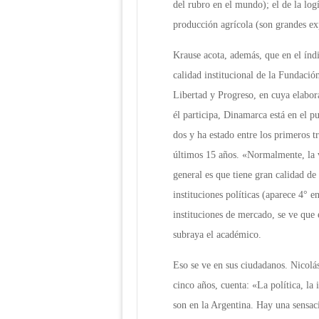
del rubro en el mundo); el de la log
producción agrícola (son grandes ex
Krause acota, además, que en el índ
calidad institucional de la Fundació
Libertad y Progreso, en cuya elabor
él participa, Dinamarca está en el p
dos y ha estado entre los primeros tr
últimos 15 años. «Normalmente, la 
general es que tiene gran calidad de 
instituciones políticas (aparece 4° e
instituciones de mercado, se ve que e
subraya el académico.
Eso se ve en sus ciudadanos. Nicolá
cinco años, cuenta: «La política, la
son en la Argentina. Hay una sensac