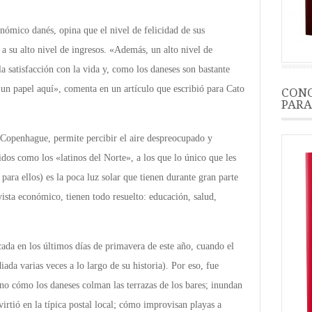
nómico danés, opina que el nivel de felicidad de sus
a su alto nivel de ingresos. «Además, un alto nivel de
 satisfacción con la vida y, como los daneses son bastante
 un papel aquí», comenta en un artículo que escribió para Cato
CONO
PARA
, Copenhague, permite percibir el aire despreocupado y
dos como los «latinos del Norte», a los que lo único que les
ara ellos) es la poca luz solar que tienen durante gran parte
ista económico, tienen todo resuelto: educación, salud,
acada en los últimos días de primavera de este año, cuando el
iada varias veces a lo largo de su historia). Por eso, fue
o cómo los daneses colman las terrazas de los bares; inundan
rtió en la típica postal local; cómo improvisan playas a