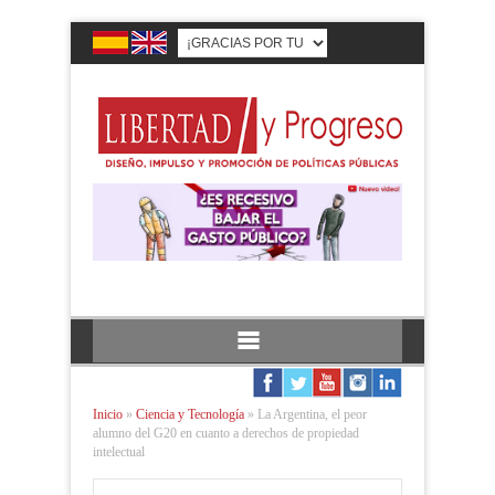
Inicio
»
Ciencia y Tecnología
»
La Argentina, el peor
alumno del G20 en cuanto a derechos de propiedad
intelectual