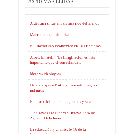
LAS 10 MÁS LEÍDAS:
Argentina sí fue el país más rico del mundo
Macri tiene que dolarizar
El Liberalismo Económico en 10 Principios
Albert Einstein: "La imaginación es más
importante que el conocimiento"
Ideas vs ideologías
Deuda y ajuste Portugal: son reformas, no
milagros
El fiasco del acuerdo de precios y salarios
"La Clave es la Libertad" nuevo libro de
Agustín Etchebarne
La educación y el artículo 16 de la