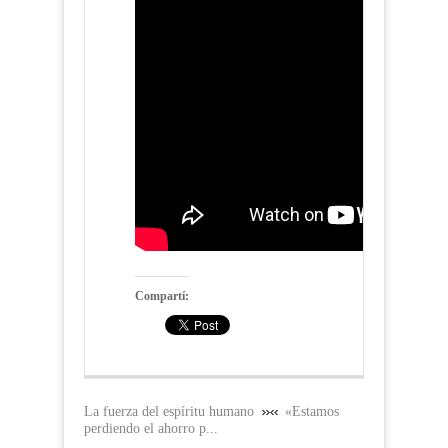
Compartí:
La fuerza del espíritu humano
«Estamos
perdiendo el ahorro p...