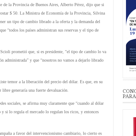
te de la Provincia de Buenos Aires, Alberto Pérez, dijo que si
 costar $ 50. La Ministra de Economía de la Provincia, Silvina
tener un tipo de cambio librado a la oferta y la demanda del
que “todos los países administran sus reservas y el tipo de
Scioli prometió que, si es presidente, “el tipo de cambio lo va
ción administrada” y que “nosotros no vamos a dejarlo librado
iste temor a la liberación del precio del dólar. Es que, en su
 libre generaría una fuerte devaluación.
CONO
PARA
redes sociales, se afirma muy claramente que “cuando al dólar
o y si lo regula el mercado lo regulan los ricos, y entonces
 campaña a favor del intervencionismo cambiario, lo cierto es