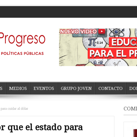
S
MEDIOS
EVENTOS
GRUPO JOVEN
CONTACTO
DO
COMP
para cuidar al dólar
r que el estado para