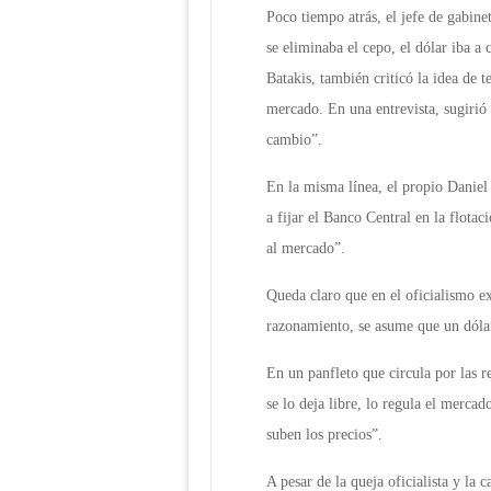
Poco tiempo atrás, el jefe de gabine
se eliminaba el cepo, el dólar iba a
Batakis, también criticó la idea de 
mercado. En una entrevista, sugirió 
cambio”.
En la misma línea, el propio Daniel 
a fijar el Banco Central en la flota
al mercado”.
Queda claro que en el oficialismo ex
razonamiento, se asume que un dólar
En un panfleto que circula por las 
se lo deja libre, lo regula el mercad
suben los precios”.
A pesar de la queja oficialista y la