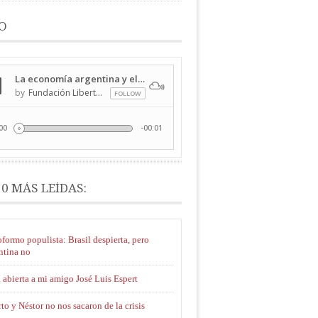
O
10 MÁS LEÍDAS:
formo populista: Brasil despierta, pero
ntina no
 abierta a mi amigo José Luis Espert
to y Néstor no nos sacaron de la crisis