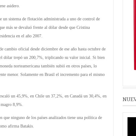
ene asidero.
e un sistema de flotación administrada a uno de control de
ue más se devaluó frente al dólar desde que Cristina
sidencia en el año 2007.
 de cambio oficial desde diciembre de ese año hasta octubre de
el dólar trepó un 200,7%, triplicando su valor inicial. Si bien
 moneda norteamericana también subió en otros países, lo
ente menor. Solamente en Brasil el incremento para el mismo
 escaló un 45,9%, en Chile un 37,2%, en Canadá un 30,4%, en
NUEV
n magro 8,9%.
en que ninguno de los países analizados tiene una política de
como afirma Batakis.