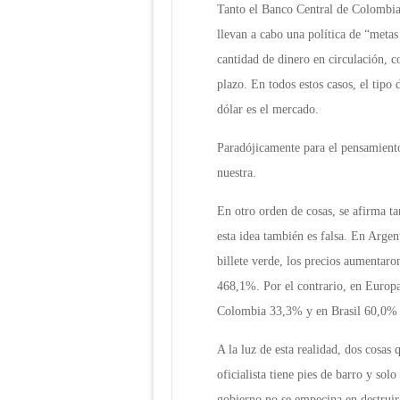
Tanto el Banco Central de Colombia,
llevan a cabo una política de “metas 
cantidad de dinero en circulación, c
plazo. En todos estos casos, el tipo
dólar es el mercado.
Paradójicamente para el pensamient
nuestra.
En otro orden de cosas, se afirma ta
esta idea también es falsa. En Argent
billete verde, los precios aumentar
468,1%. Por el contrario, en Europ
Colombia 33,3% y en Brasil 60,0% 
A la luz de esta realidad, dos cosas
oficialista tiene pies de barro y sol
gobierno no se empecina en destruir