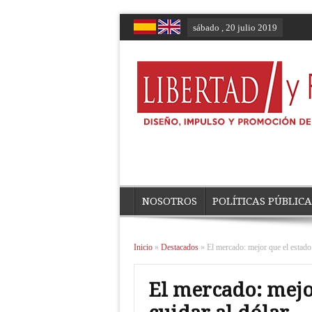
sábado , 20 julio 2019
NOSOTROS
POLÍTICAS PÚBLICA
Inicio
»
Destacados
»
El mercado: mejor que el estado 
El mercado: mejo