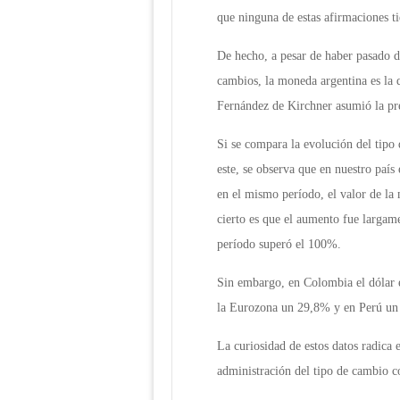
que ninguna de estas afirmaciones ti
De hecho, a pesar de haber pasado d
cambios, la moneda argentina es la q
Fernández de Kirchner asumió la pre
Si se compara la evolución del tipo
este, se observa que en nuestro país 
en el mismo período, el valor de la
cierto es que el aumento fue largam
período superó el 100%.
Sin embargo, en Colombia el dólar
la Eurozona un 29,8% y en Perú u
La curiosidad de estos datos radica 
administración del tipo de cambio 