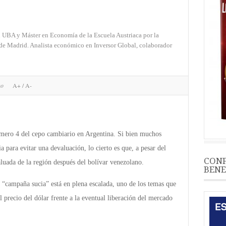
 UBA y Máster en Economía de la Escuela Austriaca por la
de Madrid. Analista económico en Inversor Global, colaborador
no
A+
/
A-
ero 4 del cepo cambiario en Argentina. Si bien muchos
a para evitar una devaluación, lo cierto es que, a pesar del
CONF
luada de la región después del bolívar venezolano.
BENE
campaña sucia” está en plena escalada, uno de los temas que
l precio del dólar frente a la eventual liberación del mercado