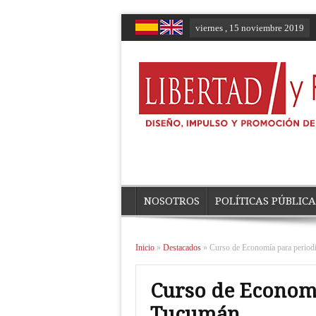
viernes , 15 noviembre 2019
NOSOTROS
POLÍTICAS PÚBLICA
Inicio
»
Destacados
»
Curso de Economía para period
Curso de Economí
Tucumán