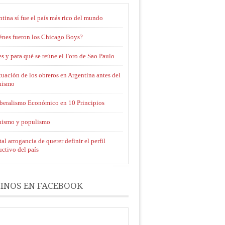
tina sí fue el país más rico del mundo
énes fueron los Chicago Boys?
s y para qué se reúne el Foro de Sao Paulo
tuación de los obreros en Argentina antes del
nismo
iberalismo Económico en 10 Principios
nismo y populismo
tal arrogancia de querer definir el perfil
ctivo del país
INOS EN FACEBOOK