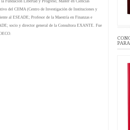
 la Fundación Libertad y Progreso; Máster en Ciencias
ivo del CIIMA (Centro de Investigación de Instituciones y
ciente al ESEADE; Profesor de la Maestría en Finanzas e
ADE; socio y director general de la Consultora EXANTE. Fue
PROECO.
CONO
PARA