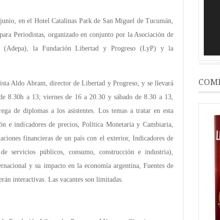
 junio, en el Hotel Catalinas Park de San Miguel de Tucumán,
para Periodistas, organizado en conjunto por la Asociación de
nas (Adepa), la Fundación Libertad y Progreso (LyP) y la
COMP
ista Aldo Abram, director de Libertad y Progreso, y se llevará
 de 8.30h a 13; viernes de 16 a 20.30 y sábado de 8.30 a 13,
ega de diplomas a los asistentes. Los temas a tratar en esta
ción e indicadores de precios, Política Monetaria y Cambiaria,
ciones financieras de un país con el exterior, Indicadores de
 de servicios públicos, consumo, construcción e industria),
ernacional y su impacto en la economía argentina, Fuentes de
erán interactivas. Las vacantes son limitadas.