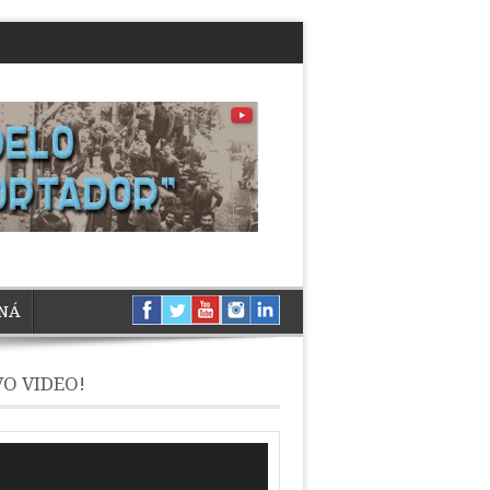
NÁ
O VIDEO!
ductor