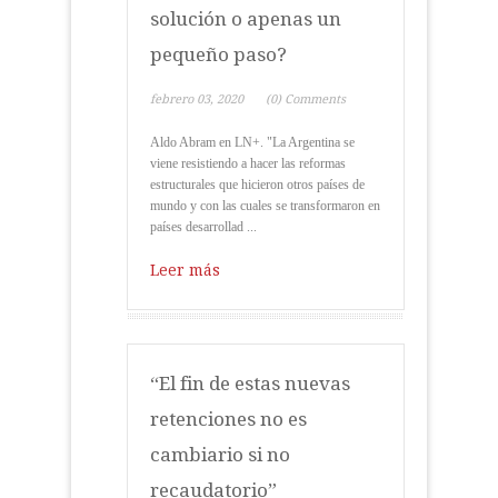
solución o apenas un
pequeño paso?
febrero 03, 2020
(0) Comments
Aldo Abram en LN+. "La Argentina se
viene resistiendo a hacer las reformas
estructurales que hicieron otros países de
mundo y con las cuales se transformaron en
países desarrollad ...
Leer más
“El fin de estas nuevas
retenciones no es
cambiario si no
recaudatorio”