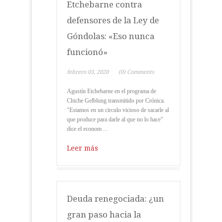
Etchebarne contra
defensores de la Ley de
Góndolas: «Eso nunca
funcionó»
febrero 03, 2020
(0) Comments
Agustín Etchebarne en el programa de
Chiche Gelblung transmitido por Crónica.
"Estamos en un circulo vicioso de sacarle al
que produce para darle al que no lo hace"
dice el econom ...
Leer más
Deuda renegociada: ¿un
gran paso hacia la