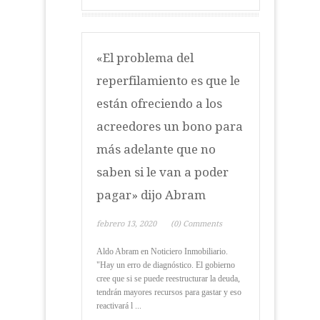
«El problema del
reperfilamiento es que le
están ofreciendo a los
acreedores un bono para
más adelante que no
saben si le van a poder
pagar» dijo Abram
febrero 13, 2020
(0) Comments
Aldo Abram en Noticiero Inmobiliario.
"Hay un erro de diagnóstico. El gobierno
cree que si se puede reestructurar la deuda,
tendrán mayores recursos para gastar y eso
reactivará l ...