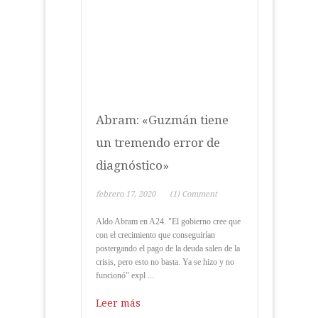
Abram: «Guzmán tiene
un tremendo error de
diagnóstico»
febrero 17, 2020
(1) Comment
Aldo Abram en A24. "El gobierno cree que
con el crecimiento que conseguirían
postergando el pago de la deuda salen de la
crisis, pero esto no basta. Ya se hizo y no
funcionó" expl ...
Leer más