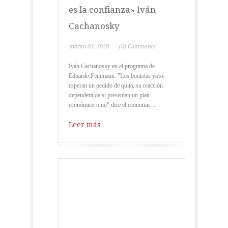
es la confianza» Iván
Cachanosky
marzo 03, 2020
(0) Comments
Iván Cachanosky en el programa de
Eduardo Feinmann. "Los bonistas ya se
esperan un pedido de quita, su reacción
dependerá de si presentan un plan
económico o no" dice el economis ...
Leer más