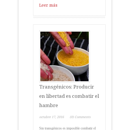
Leer más
Transgénicos: Producir
en libertad es combatir el
hambre
octubre 17, 2016
(0) Comments
Sin transgénicos es imposible combatir el