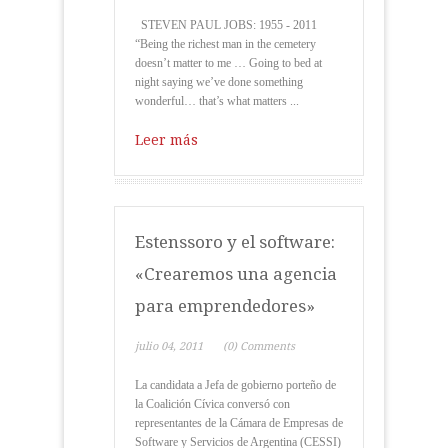
STEVEN PAUL JOBS: 1955 - 2011
“Being the richest man in the cemetery
doesn’t matter to me … Going to bed at
night saying we’ve done something
wonderful… that’s what matters ...
Leer más
Estenssoro y el software:
«Crearemos una agencia
para emprendedores»
julio 04, 2011
(0) Comments
La candidata a Jefa de gobierno porteño de
la Coalición Cívica conversó con
representantes de la Cámara de Empresas de
Software y Servicios de Argentina (CESSI)