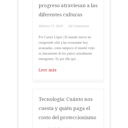
progreso atraviesan a las
diferentes culturas
febrero 17, 2019
(0) Comments
Por Castor López | El mundo nuevo no
comprende sólo a las economías hoy
avanzadas, como tampoco el mundo viejo
es únicamente de los países actualmente
emergentes. Es por ello que ...
Leer más
Tecnología: Cuánto nos
cuesta y quién paga el
costo del proteccionismo