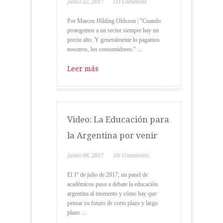
junio 22, 2017
(1) Comment
Por Marcos Hilding Ohlsson | "Cuando
protegemos a un sector siempre hay un
precio alto. Y generalmente lo pagamos
nosotros, los consumidores." ...
Leer más
Video: La Educación para
la Argentina por venir
junio 08, 2017
(0) Comments
El 1º de julio de 2017, un panel de
académicos puso a debate la educación
argentina al momento y cómo hay que
pensar su futuro de corto plazo y largo
plazo ...