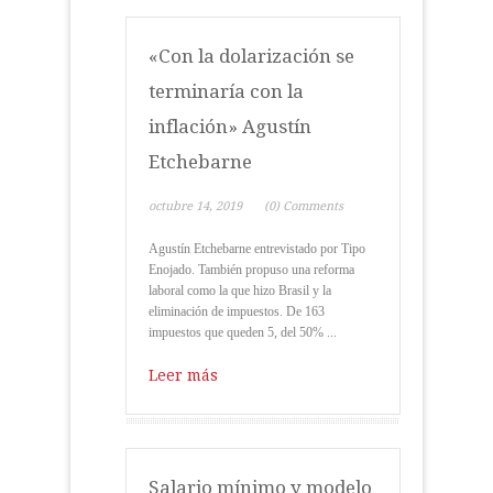
«Con la dolarización se
terminaría con la
inflación» Agustín
Etchebarne
octubre 14, 2019
(0) Comments
Agustín Etchebarne entrevistado por Tipo
Enojado. También propuso una reforma
laboral como la que hizo Brasil y la
eliminación de impuestos. De 163
impuestos que queden 5, del 50% ...
Leer más
Salario mínimo y modelo