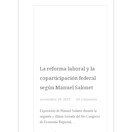
La reforma laboral y la
coparticipación federal
según Manuel Salonet
noviembre 19, 2019
(0) Comments
Exposición de Manuel Solanet durante la
segunda y última Jornada del 6to Congreso
de Economía Regional, ...