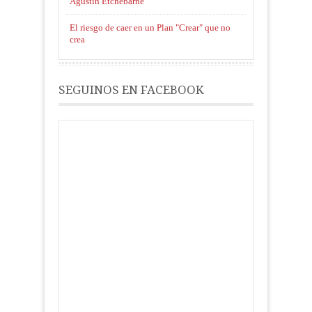
Agustín Etchebarne
El riesgo de caer en un Plan "Crear" que no
crea
SEGUINOS EN FACEBOOK