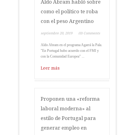
Aldo Abram habló sobre
como el político te roba
con el peso Argentino
septiembre 20, 2019
(0) Comments
Aldo Abram en el programa Agarrá la Pala.
"En Portugal hubo acuerdo con el FMI y
con la Comunidad Europea" ...
Leer más
Proponen una «reforma
laboral moderna» al
estilo de Portugal para
generar empleo en