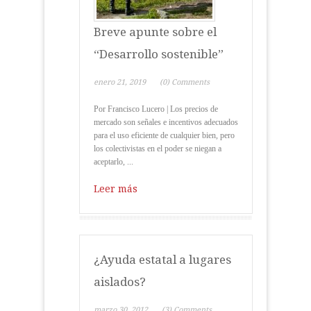
Breve apunte sobre el
“Desarrollo sostenible”
enero 21, 2019
(0) Comments
Por Francisco Lucero | Los precios de
mercado son señales e incentivos adecuados
para el uso eficiente de cualquier bien, pero
los colectivistas en el poder se niegan a
aceptarlo, ...
Leer más
¿Ayuda estatal a lugares
aislados?
marzo 30, 2012
(3) Comments