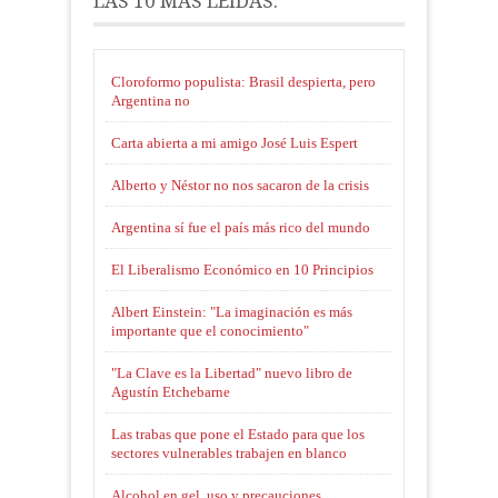
LAS 10 MÁS LEÍDAS:
Cloroformo populista: Brasil despierta, pero
Argentina no
Carta abierta a mi amigo José Luis Espert
Alberto y Néstor no nos sacaron de la crisis
Argentina sí fue el país más rico del mundo
El Liberalismo Económico en 10 Principios
Albert Einstein: "La imaginación es más
importante que el conocimiento"
"La Clave es la Libertad" nuevo libro de
Agustín Etchebarne
Las trabas que pone el Estado para que los
sectores vulnerables trabajen en blanco
Alcohol en gel, uso y precauciones