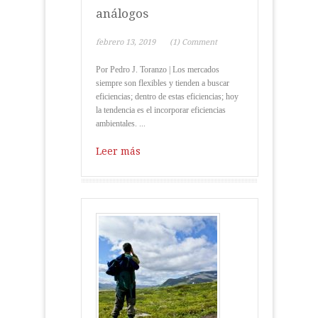
análogos
febrero 13, 2019
(1) Comment
Por Pedro J. Toranzo | Los mercados
siempre son flexibles y tienden a buscar
eficiencias; dentro de estas eficiencias; hoy
la tendencia es el incorporar eficiencias
ambientales. ...
Leer más