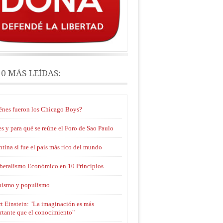
10 MÁS LEÍDAS:
énes fueron los Chicago Boys?
s y para qué se reúne el Foro de Sao Paulo
tina sí fue el país más rico del mundo
iberalismo Económico en 10 Principios
nismo y populismo
t Einstein: "La imaginación es más
rtante que el conocimiento"