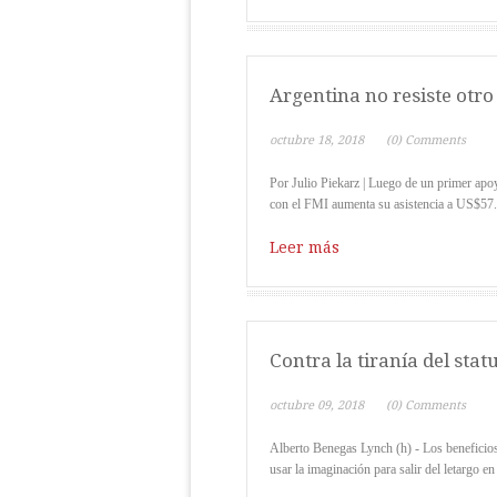
Argentina no resiste otro
octubre 18, 2018
(0) Comments
Por Julio Piekarz | Luego de un primer apo
con el FMI aumenta su asistencia a US$57.1
Leer más
Contra la tiranía del stat
octubre 09, 2018
(0) Comments
Alberto Benegas Lynch (h) - Los beneficios 
usar la imaginación para salir del letargo en