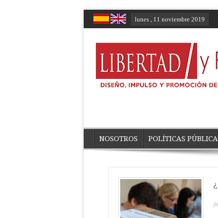
lunes , 11 noviembre 2019
NOSOTROS
POLÍTICAS PÚBLICA
¿
ju