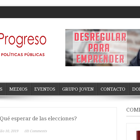
S
MEDIOS
EVENTOS
GRUPO JOVEN
CONTACTO
DO
COMP
Qué esperar de las elecciones?
lio 10, 2019
(0) Comments