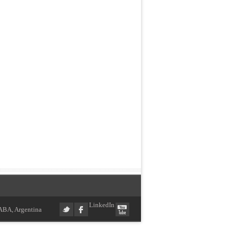
LinkedIn
ABA, Argentina