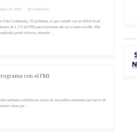
gosto 16, 2018
(0) Comments
r Iván Cachanosky | El problema, es que cumplir con un déficit fiscal
imario de 1.3 % del PBI para el próximo año no es tarea sencilla. Más
mplicado puede volverse, teniendo ...
programa con el FMI
ida cambiaria confirma los costos de una política monetaria que carece de
ciones claras par ...