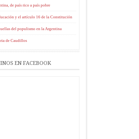
tina, de país rico a país pobre
ucación y el artículo 16 de la Constitución
uellas del populismo en la Argentina
ria de Caudillos
INOS EN FACEBOOK