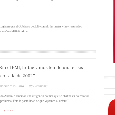
sugieren que el Gobierno decidió cumplir las metas y hay resultados
te año el déficit prima ...
Sin el FMI, hubiéramos tenido una crisis
eor a la de 2002”
oviembre 20, 2018
(0) Comments
do Abram: “Tenemos una dirigencia política que se obstina en no resolver
 problema. Está la posibilidad de que vayamos al default” ...
eer más