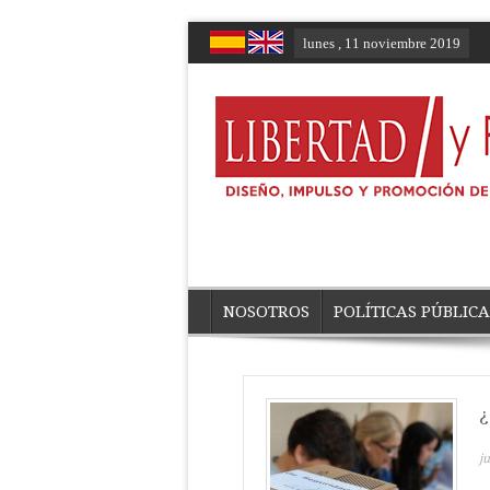
lunes , 11 noviembre 2019
NOSOTROS
POLÍTICAS PÚBLICA
¿
ju