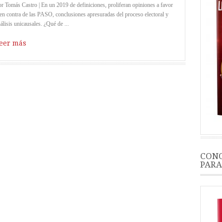
r Tomás Castro | En un 2019 de definiciones, proliferan opiniones a favor
en contra de las PASO, conclusiones apresuradas del proceso electoral y
álisis unicausales. ¿Qué de ...
eer más
CONO
PARA