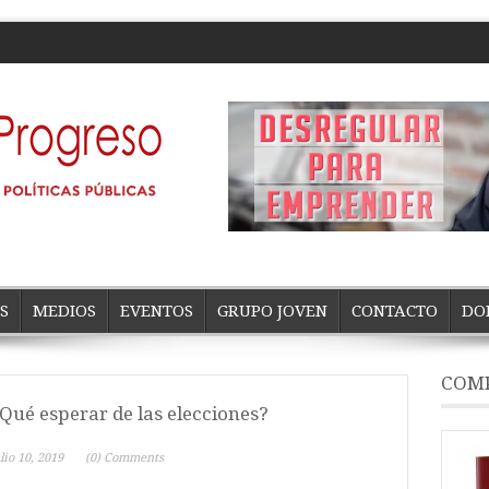
S
MEDIOS
EVENTOS
GRUPO JOVEN
CONTACTO
DO
COMP
Qué esperar de las elecciones?
lio 10, 2019
(0) Comments