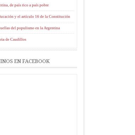
tina, de país rico a país pobre
ucación y el artículo 16 de la Constitución
uellas del populismo en la Argentina
ria de Caudillos
INOS EN FACEBOOK