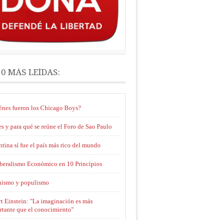
10 MÁS LEÍDAS:
énes fueron los Chicago Boys?
s y para qué se reúne el Foro de Sao Paulo
tina sí fue el país más rico del mundo
iberalismo Económico en 10 Principios
nismo y populismo
t Einstein: "La imaginación es más
rtante que el conocimiento"