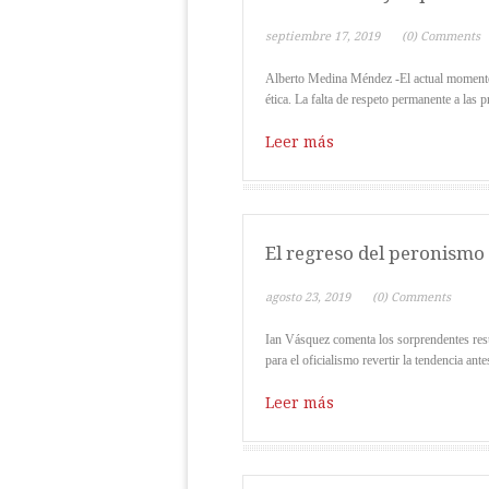
septiembre 17, 2019
(0) Comments
Alberto Medina Méndez -El actual momento 
ética. La falta de respeto permanente a las 
Leer más
El regreso del peronismo
agosto 23, 2019
(0) Comments
Ian Vásquez comenta los sorprendentes resul
para el oficialismo revertir la tendencia antes
Leer más