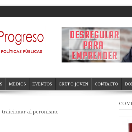
S
MEDIOS
EVENTOS
GRUPO JOVEN
CONTACTO
DO
COMP
e traicionar al peronismo