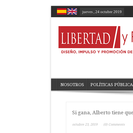
jueves , 24 octubre 2019
NOSOTROS
POLÍTICAS PÚBLICA
Si gana, Alberto tiene qu
octubre 23, 2019
(0) Comments