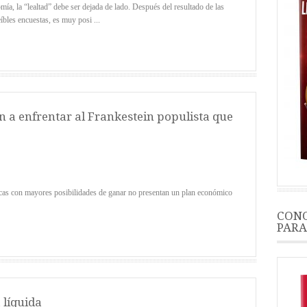
 la “lealtad” debe ser dejada de lado. Después del resultado de las
bles encuestas, es muy posi ...
n a enfrentar al Frankestein populista que
cas con mayores posibilidades de ganar no presentan un plan económico
CONO
PARA
 líquida