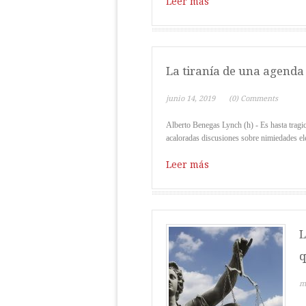
Leer más
La tiranía de una agenda
junio 14, 2019
(0) Comments
Alberto Benegas Lynch (h) - Es hasta tragi
acaloradas discusiones sobre nimiedades elec
Leer más
L
q
m