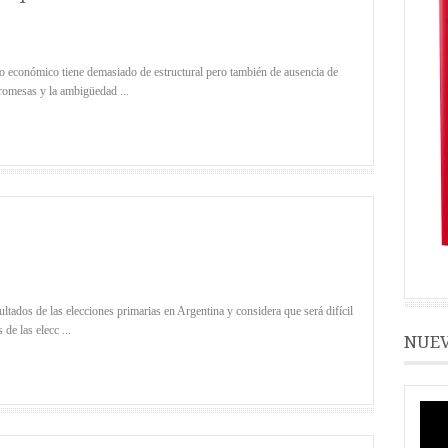
económico tiene demasiado de estructural pero también de ausencia de
promesas y la ambigüedad ...
tados de las elecciones primarias en Argentina y considera que será difícil
 de las elecc ...
NUEV