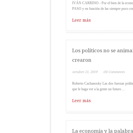
IVÁN CARRINO - Por el bien de la economía,
PASO y en función de las siempre poco creí
Leer más
Los políticos no se anima
crearon
octubre 21, 2019
(0) Comments
Roberto Cachanosky Las dos fuerzas políti
que le haga ver a la gente un futuro ...
Leer más
La economía y la palabra