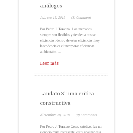
análogos
febrero 13, 2019
(1) Comment
Por Pedro J. Toranzo | Los mercados
siempre son flexibles y tienden a buscar
eficiencias; dentro de estas eficiencias; hoy
la tendencia es el incorporar eficiencias
ambientales. ...
Leer más
Laudato Si: una crítica
constructiva
diciembre 28, 2018
(0) Comments
Por Pedro J. Toranzo Como católico, fue un
ejercicio muy interesante leer y analizar esta