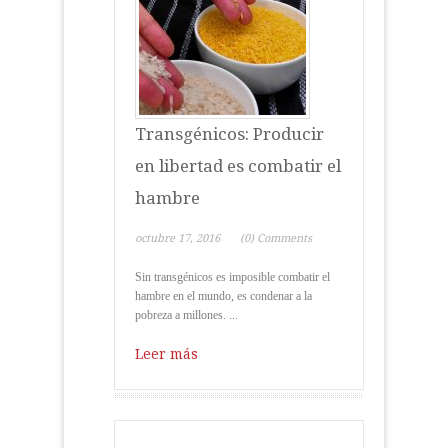
Transgénicos: Producir
en libertad es combatir el
hambre
octubre 17, 2016
(0) Comments
Sin transgénicos es imposible combatir el
hambre en el mundo, es condenar a la
pobreza a millones. ...
Leer más