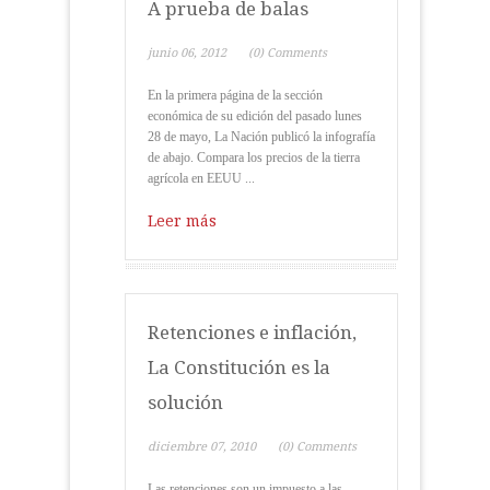
A prueba de balas
junio 06, 2012
(0) Comments
En la primera página de la sección
económica de su edición del pasado lunes
28 de mayo, La Nación publicó la infografía
de abajo. Compara los precios de la tierra
agrícola en EEUU ...
Leer más
Retenciones e inflación,
La Constitución es la
solución
diciembre 07, 2010
(0) Comments
Las retenciones son un impuesto a las