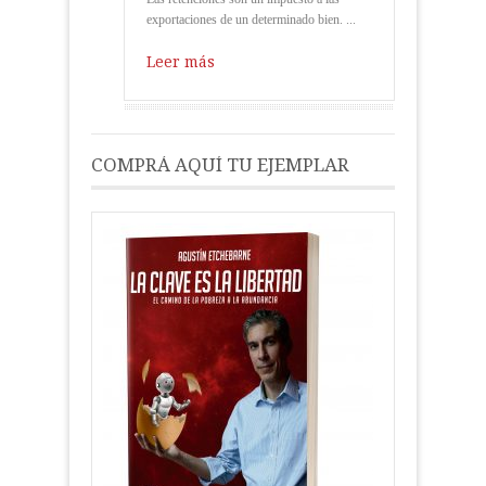
exportaciones de un determinado bien. ...
Leer más
COMPRÁ AQUÍ TU EJEMPLAR