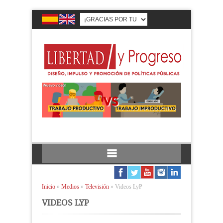
Inicio
»
Medios
»
Televisión
»
Videos LyP
VIDEOS LYP