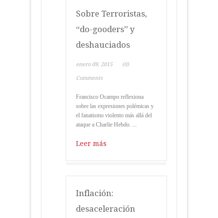
Sobre Terroristas,
“do-gooders” y
deshauciados
enero 09, 2015
(0)
Comments
Francisco Ocampo reflexiona
sobre las expresiones polémicas y
el fanatismo violento más allá del
ataque a Charlie Hebdo. ...
Leer más
Inflación:
desaceleración