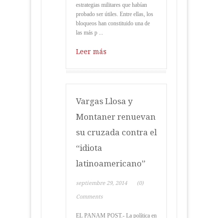
estrategias militares que habían
probado ser útiles. Entre ellas, los
bloqueos han constituido una de
las más p ...
Leer más
Vargas Llosa y
Montaner renuevan
su cruzada contra el
“idiota
latinoamericano”
septiembre 29, 2014
(0)
Comments
EL PANAM POST.- La política en