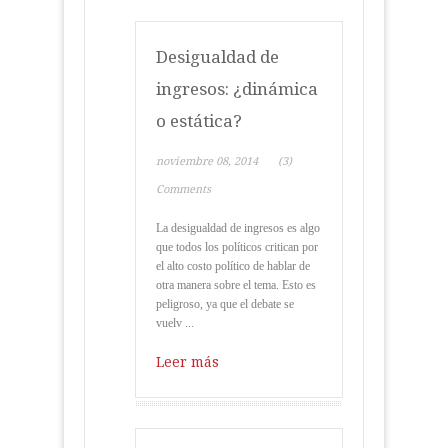
Desigualdad de
ingresos: ¿dinámica
o estática?
noviembre 08, 2014
(3)
Comments
La desigualdad de ingresos es algo
que todos los políticos critican por
el alto costo político de hablar de
otra manera sobre el tema. Esto es
peligroso, ya que el debate se
vuelv ...
Leer más