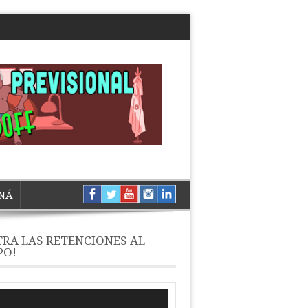
NÁ
RA LAS RETENCIONES AL
PO!
ductor