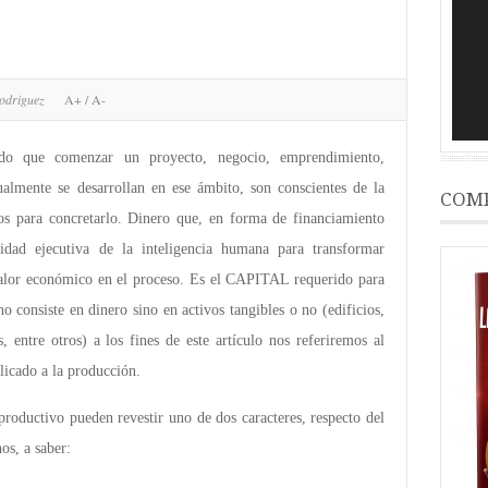
vídeo
odriguez
A+
/
A-
ido que comenzar un proyecto, negocio, emprendimiento,
almente se desarrollan en ese ámbito, son conscientes de la
COMP
os para concretarlo. Dinero que, en forma de financiamiento
idad ejecutiva de la inteligencia humana para transformar
alor económico en el proceso. Es el CAPITAL requerido para
no consiste en dinero sino en activos tangibles o no (edificios,
 entre otros) a los fines de este artículo nos referiremos al
licado a la producción.
productivo pueden revestir uno de dos caracteres, respecto del
os, a saber: