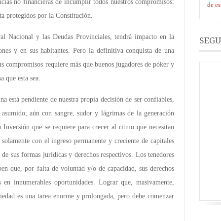
ncias no financieras de incumplir todos nuestros compromisos:
de e
sta protegidos por la Constitución.
al Nacional y las Deudas Provinciales, tendrá impacto en la
SEGU
iones y en sus habitantes. Pero la definitiva conquista de una
 compromisos requiere más que buenos jugadores de póker y
a que esta sea.
a está pendiente de nuestra propia decisión de ser confiables,
 asumido; aún con sangre, sudor y lágrimas de la generación
a Inversión que se requiere para crecer al ritmo que necesitan
 solamente con el ingreso permanente y creciente de capitales
 de sus formas jurídicas y derechos respectivos. Los tenedores
en que, por falta de voluntad y/o de capacidad, sus derechos
s en innumerables oportunidades. Lograr que, masivamente,
ciedad es una tarea enorme y prolongada, pero debe comenzar
.