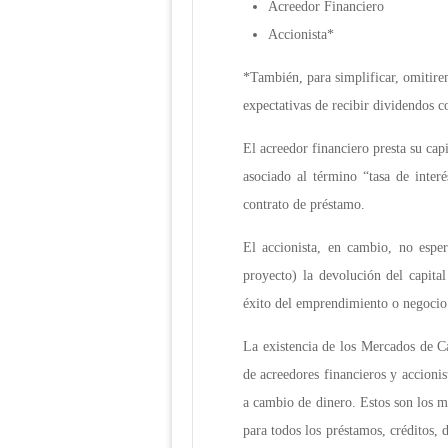
Acreedor Financiero
Accionista*
*También, para simplificar, omitire
expectativas de recibir dividendos c
El acreedor financiero presta su cap
asociado al término “tasa de inter
contrato de préstamo.
El accionista, en cambio, no espe
proyecto) la devolución del capita
éxito del emprendimiento o negocio
La existencia de los Mercados de Ca
de acreedores financieros y accionis
a cambio de dinero. Estos son los m
para todos los préstamos, créditos, 