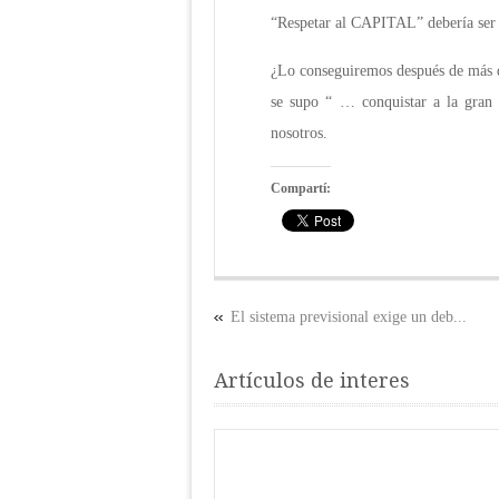
“Respetar al CAPITAL” debería ser 
¿Lo conseguiremos después de más d
se supo “ … conquistar a la gran 
nosotros.
Compartí:
El sistema previsional exige un deb...
Artículos de interes