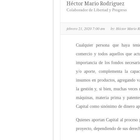
Héctor Mario Rodriguez
Colaborador de Libertad y Progreso
febrero 21, 2020 7:00 am
by:
Héctor Mario R
Cualquier persona que haya ten
comercio y todos aquellos que actu
importancia de los fondos necesari
y/o aporte, complementa la capac
insumos en productos, agregando v
la gestión y, si bien, muchas veces 
máquinas, materia prima y patentes,
Capital como sinónimo de dinero ap
Quienes aportan Capital al proceso 
proyecto, dependiendo de sus derech