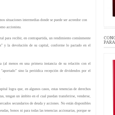
mos situaciones intermedias donde se puede ser acreedor con
omo accionista.
CONO
ital para recibir, en contrapartida, un rendimiento comúnmente
PARA
és” y la devolución de su capital, conforme lo pactado en el
ra (al menos en una primera instancia de su relación con el
l “aportado” sino la periódica recepción de dividendos por el
.
pital logra que, en algunos casos, estas tenencias de derechos
tas, tengan un ámbito en el cual puedan transferirse, venderse,
ercados secundarios de deuda y acciones. No están disponibles
deudas, bonos ni para todas las tenencias accionarias, porque se