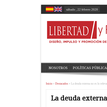
sábado , 22 febrero 2020
NOSOTROS
POLÍTICAS PÚBLICA
Inicio
»
Destacados
»
La deuda externa no es lo releva
La deuda externa 