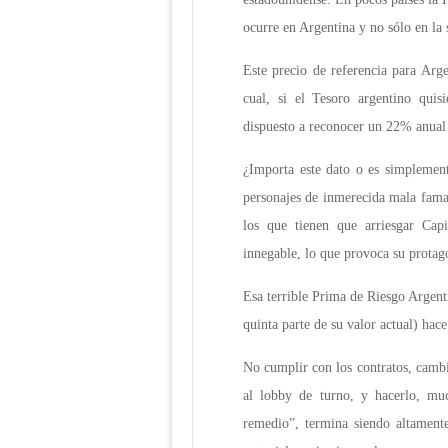
ocurre en Argentina y no sólo en la
Este precio de referencia para Arg
cual, si el Tesoro argentino quis
dispuesto a reconocer un 22% anual 
¿Importa este dato o es simplement
personajes de inmerecida mala fama?
los que tienen que arriesgar Capi
innegable, lo que provoca su protag
Esa terrible Prima de Riesgo Argenti
quinta parte de su valor actual) h
No cumplir con los contratos, cambi
al lobby de turno, y hacerlo, mu
remedio”, termina siendo altament