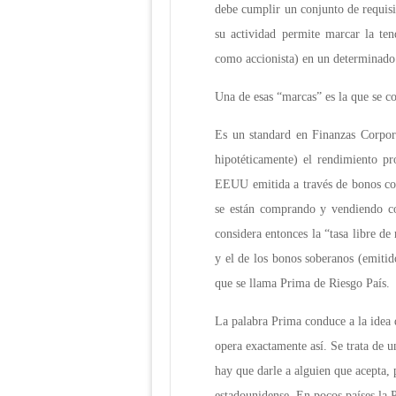
debe cumplir un conjunto de requisit
su actividad permite marcar la ten
como accionista) en un determinado 
Una de esas “marcas” es la que se 
Es un standard en Finanzas Corpor
hipotéticamente) el rendimiento pr
EEUU emitida a través de bonos co
se están comprando y vendiendo co
considera entonces la “tasa libre de
y el de los bonos soberanos (emitido
que se llama Prima de Riesgo País.
La palabra Prima conduce a la idea 
opera exactamente así. Se trata de 
hay que darle a alguien que acepta,
estadounidense. En pocos países la P