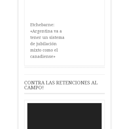
Etchebarne:
«Argentina va a
tener un sistema
de jubilación
mixto como el
canadiense»
CONTRA LAS RETENCIONES AL
CAMPO!
Reproductor
de
vídeo