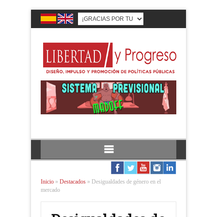
Inicio
»
Destacados
»
Desigualdades de género en el
mercado