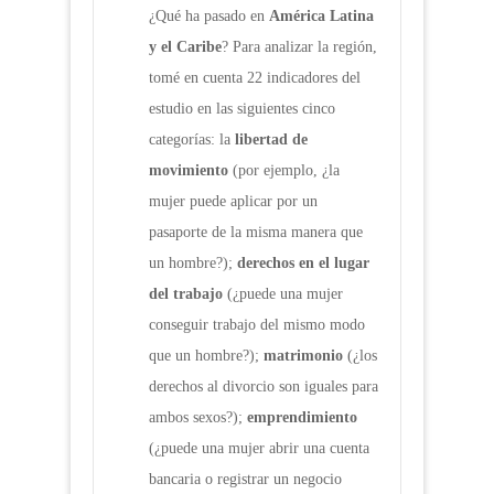
¿Qué ha pasado en
América Latina
y el Caribe
? Para analizar la región,
tomé en cuenta 22 indicadores del
estudio en las siguientes cinco
categorías: la
libertad de
movimiento
(por ejemplo, ¿la
mujer puede aplicar por un
pasaporte de la misma manera que
un hombre?);
derechos en el lugar
del trabajo
(¿puede una mujer
conseguir trabajo del mismo modo
que un hombre?);
matrimonio
(¿los
derechos al divorcio son iguales para
ambos sexos?);
emprendimiento
(¿puede una mujer abrir una cuenta
bancaria o registrar un negocio