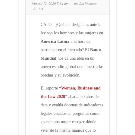
febrero 12, 2020 7:34 am
by:
Ian Vásquez
A+
/
A-
CATO - ¿Qué tan desiguales ante la
ley son los hombres y las mujeres en
América Latina
a la hora de
participar en el mercado? El
Banco
Mundial
nos da una idea en un
nuevo estudio global que muestra las
brechas y su evolución.
El reporte
“
Women, Business and
the Law 2020
”
abarca 50 años de
data y evalúa docenas de indicadores
legales basados en preguntas como:
¿puede una mujer escoger dónde
vivir de la misma manera que lo