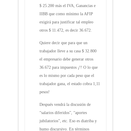
$ 25.200 más el IVA, Ganancias e
IIBB que como mínimo la AFIP
exigirá para justificar tal empleo
otros $ 11.472, es decir 36.672.
Quiere decir que para que un
trabajador lleve a su casa $ 32.800
el empresario debe generar otros
36.672 para impuestos ¡!! O lo que
es lo mismo por cada peso que el
trabajador gana, el estado cobra 1,11
pesos!
Después vendrá la discusión de
“salarios diferidos”, “aportes
jubilatorios”, etc. Eso es diatriba y
humo discursivo. En términos