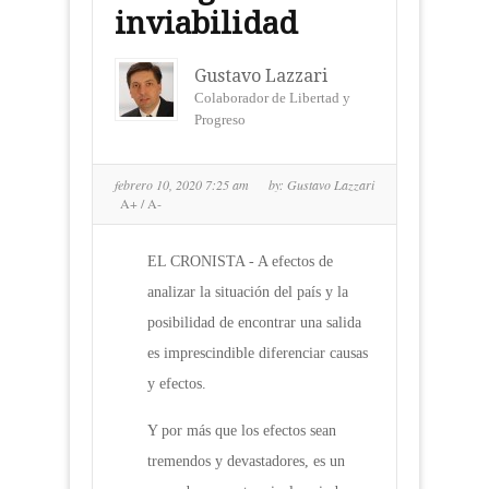
inviabilidad
Gustavo Lazzari
Colaborador de Libertad y
Progreso
febrero 10, 2020 7:25 am
by:
Gustavo Lazzari
A+
/
A-
EL CRONISTA - A efectos de
analizar la situación del país y la
posibilidad de encontrar una salida
es imprescindible diferenciar causas
y efectos.
Y por más que los efectos sean
tremendos y devastadores, es un