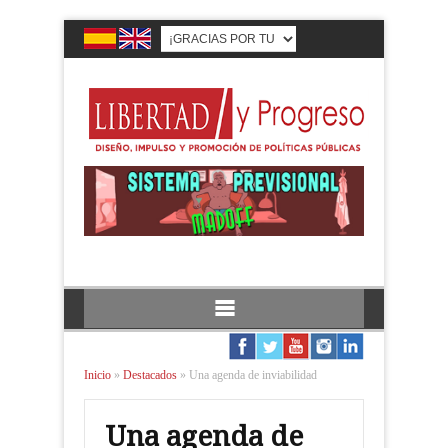
Inicio
»
Destacados
»
Una agenda de inviabilidad
Una agenda de