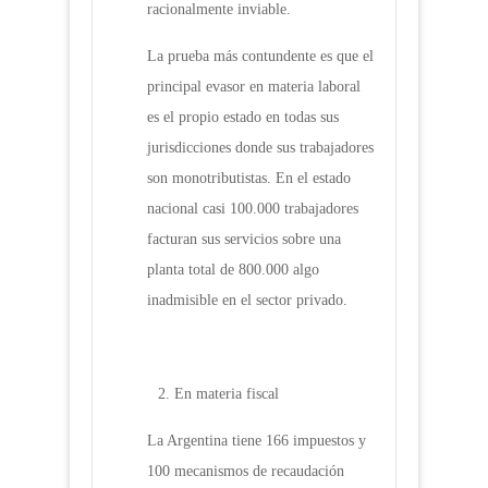
racionalmente inviable.
La prueba más contundente es que el
principal evasor en materia laboral
es el propio estado en todas sus
jurisdicciones donde sus trabajadores
son monotributistas. En el estado
nacional casi 100.000 trabajadores
facturan sus servicios sobre una
planta total de 800.000 algo
inadmisible en el sector privado.
En materia fiscal
La Argentina tiene 166 impuestos y
100 mecanismos de recaudación