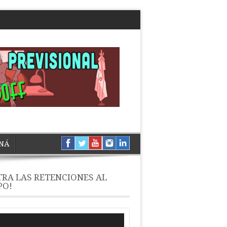
NÁ
RA LAS RETENCIONES AL
PO!
ductor