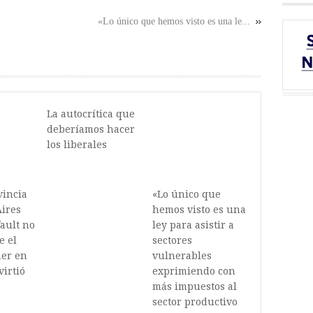
«Lo único que hemos visto es una le...
La autocrítica que
deberíamos hacer
los liberales
vincia
«Lo único que
ires
hemos visto es una
fault no
ley para asistir a
e el
sectores
aer en
vulnerables
virtió
exprimiendo con
más impuestos al
sector productivo