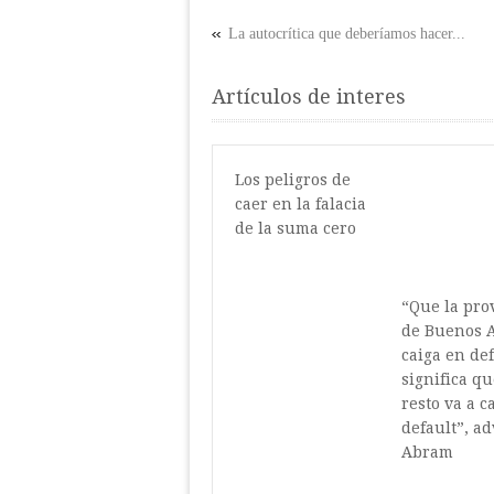
La autocrítica que deberíamos hacer...
Artículos de interes
Los peligros de
caer en la falacia
de la suma cero
“Que la pro
de Buenos A
caiga en de
significa qu
resto va a c
default”, ad
Abram