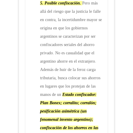
5.
Posible confiscación.
Pero más
allá del riesgo que la justicia le falle
en contra, la incertidumbre mayor se
origina en que los gobiernos
argentinos se caracterizan por ser
confiscadores seriales del ahorro
privado. No es casualidad que el
argentino ahorre en el extranjero.
Además de huir de la feroz carga
tributaria, busca colocar sus ahorros
en lugares que los protejan de las
manos de un
Estado confiscador:
Plan Bonex; corralito; corralón;
pesificación asimétrica (un
fenomenal invento argentino);
confiscación de los ahorros en las