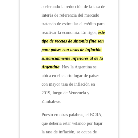
acelerando la reducción de la tasa de
interés de referencia del mercado
tratando de estimular el crédito para
reactivar la economía. En rigor,
este
tipo de recetas de sintonía fina son
para países con tasas de inflación
sustancialmente inferiores al de la
Argentina
. Hoy la Argentina se
ubica en el cuarto lugar de países
con mayor tasa de inflación en
2019, luego de Venezuela y
Zimbabwe.
Puesto en otras palabras, el BCRA,
que debería estar velando por bajar
la tasa de inflación, se ocupa de