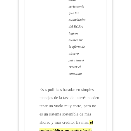
seriamente
que las
autoridades
del BCRA
logren
aumentar
la oferta de
ahorro
para hacer
crecer el
consumo
Esas políticas basadas en simples
manejos de la tasa de interés pueden
tener un vuelo muy corto, pero no
es un sistema sostenible de más
ahorro y más crédito. Es más,
el
sector público, en particular la