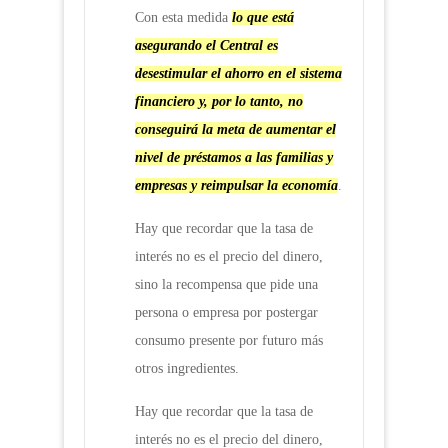
Con esta medida
lo que está
asegurando el Central es
desestimular el ahorro en el sistema
financiero y, por lo tanto, no
conseguirá la meta de aumentar el
nivel de préstamos a las familias y
empresas y reimpulsar la economía
.
Hay que recordar que la tasa de
interés no es el precio del dinero,
sino la recompensa que pide una
persona o empresa por postergar
consumo presente por futuro más
otros ingredientes.
Hay que recordar que la tasa de
interés no es el precio del dinero,