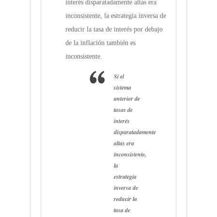
interés disparatadamente altas era
inconsistente, la estrategia inversa de
reducir la tasa de interés por debajo
de la inflación también es
inconsistente.
Si el
sistema
anterior de
tasas de
interés
disparatadamente
altas era
inconsistente,
la
estrategia
inversa de
reducir la
tasa de