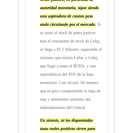
autoridad monetaria, sigue siendo
una aspiradora de cuanto peso
anda circulando por el mercado.
Si
se suma el stock de pases pasivos
más el remanente de stock de Leliq,
se llega a $1,5 billones, superando el
máximo que existía Lebac y Leliq
que llegó a tener el BCRA, y una
equivalencia del 95% de la base
monetaria. Casi récord. De manera
que es poco comprensible la baja de
tasa y simultáneo aumento del
endeudamiento del Central.
En síntesis, ni las disparatadas
tasas reales positivas sirven para