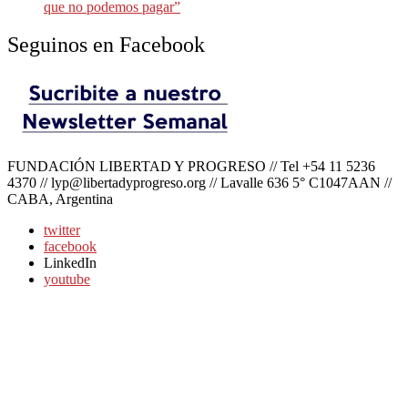
que no podemos pagar”
Seguinos en Facebook
FUNDACIÓN LIBERTAD Y PROGRESO // Tel +54 11 5236
4370 // lyp@libertadyprogreso.org // Lavalle 636 5° C1047AAN //
CABA, Argentina
twitter
facebook
LinkedIn
youtube