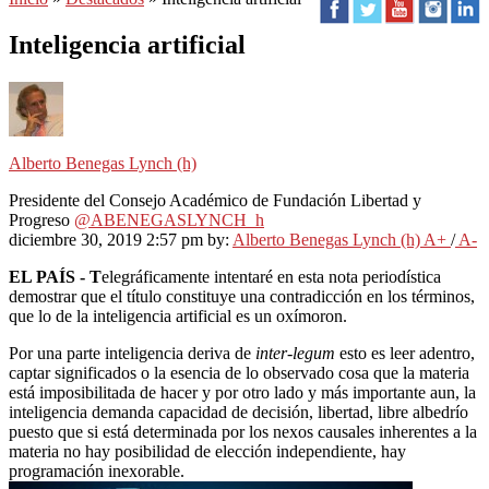
Inteligencia artificial
Alberto Benegas Lynch (h)
Presidente del Consejo Académico de Fundación Libertad y
Progreso
@ABENEGASLYNCH_h
diciembre 30, 2019 2:57 pm
by:
Alberto Benegas Lynch (h)
A+
/
A-
EL PAÍS - T
elegráficamente intentaré en esta nota periodística
demostrar que el título constituye una contradicción en los términos,
que lo de la inteligencia artificial es un oxímoron.
Por una parte inteligencia deriva de
inter-legum
esto es leer adentro,
captar significados o la esencia de lo observado cosa que la materia
está imposibilitada de hacer y por otro lado y más importante aun, la
inteligencia demanda capacidad de decisión, libertad, libre albedrío
puesto que si está determinada por los nexos causales inherentes a la
materia no hay posibilidad de elección independiente, hay
programación inexorable.