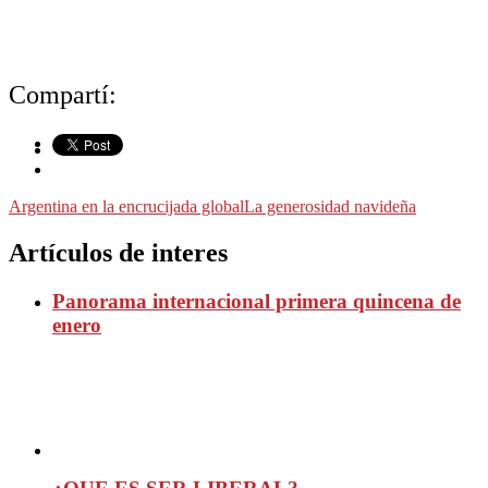
Compartí:
Argentina en la encrucijada global
La generosidad navideña
Artículos de interes
Panorama internacional primera quincena de
enero