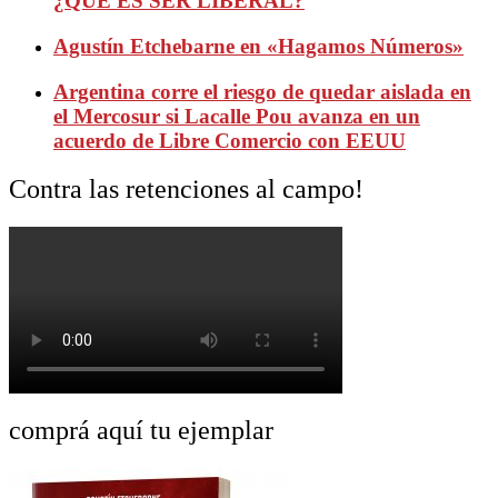
¿QUE ES SER LIBERAL?
Agustín Etchebarne en «Hagamos Números»
Argentina corre el riesgo de quedar aislada en
el Mercosur si Lacalle Pou avanza en un
acuerdo de Libre Comercio con EEUU
Contra las retenciones al campo!
comprá aquí tu ejemplar