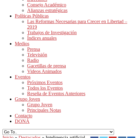
Consejo Académico
Alianzas estratégicas
Políticas Públicas
Las Reformas Necesarias para Crecer en Libertad –
2019
Trabajos de Investigación
Índices anuales
Medios
Prensa
Televisión
Radio
Gacetillas de prensa
Videos Animados
Eventos
Próximos Eventos
Todos los Eventos
Reseña de Eventos Anteriores
Grupo Joven
Grupo Joven
Principales Notas
Contacto
DONÁ
Inicio
»
Destacados
»
Inteligencia artificial