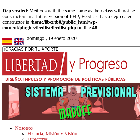
Deprecated
: Methods with the same name as their class will not be
constructors in a future version of PHP; FeedList has a deprecated
constructor in
/home/libertb0/public_html/wp-
content/plugins/feedlist/feedlist.php
on line
48
domingo , 19 enero 2020
Nosotros
Historia, Misión y Visión
Directores