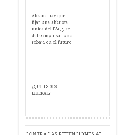
Abram: hay que
fijar una alícuota
única del IVA, y se
debe impulsar una
rebaja en el futuro
¿QUE ES SER
LIBERAL?
CONTRA LAS RETENCIONES AL