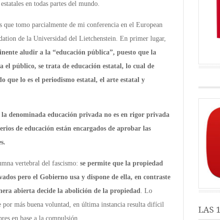
 estatales en todas partes del mundo.
is que tomo parcialmente de mi conferencia en el European
tion de la Universidad del Lietchenstein. En primer lugar,
inente aludir a la “educación pública”, puesto que la
el público, se trata de educación estatal, lo cual de
ue lo es el periodismo estatal, el arte estatal y
,
la denominada educación privada no es en rigor privada
terios de educación están encargados de aprobar las
s.
lumna vertebral del fascismo:
se permite que la propiedad
ados pero el Gobierno usa y dispone de ella, en contraste
ra abierta decide la abolición de la propiedad
. Lo
por más buena voluntad, en última instancia resulta difícil
LAS 
ibres en base a la compulsión.