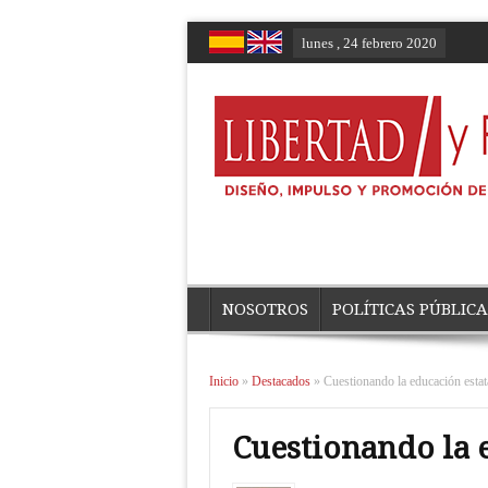
lunes , 24 febrero 2020
NOSOTROS
POLÍTICAS PÚBLICA
Inicio
»
Destacados
»
Cuestionando la educación estat
Cuestionando la 