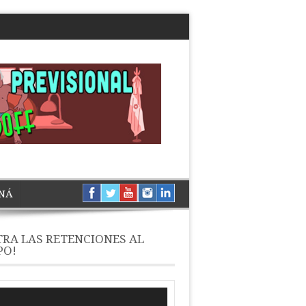
NÁ
RA LAS RETENCIONES AL
PO!
ductor