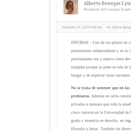
Alberto Benegas Lync
Presidente del Consejo Acadé
diciembre 25, 2019 8:08 am
by:
Alberto Bene
INFOBAE - Uno de los pilares de cua
pensamiento independiente y en la c
precisamente eso y espero como dev
enojadas porque se pone en tela de j
hurgar y de explorar otras variantes.
No se trata de sostener que en las 
profesoras
. Además no sería consist
privadas si pensara que toda la enseñ
cinco carreras en la Universidad de
grado y maestría en derecho, en inge
filosofía y letras. También fui dir