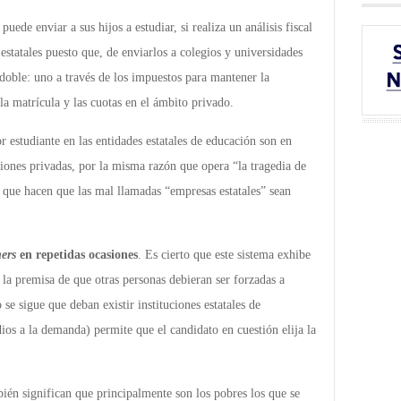
puede enviar a sus hijos a estudiar, si realiza un análisis fiscal
 estatales puesto que, de enviarlos a colegios y universidades
doble: uno a través de los impuestos para mantener la
 la matrícula y las cuotas en el ámbito privado.
r estudiante en las entidades estatales de educación son en
ciones privadas, por la misma razón que opera “la tragedia de
 que hacen que las mal llamadas “empresas estatales” sean
hers
en repetidas ocasiones
. Es cierto que este sistema exhibe
e la premisa de que otras personas debieran ser forzadas a
 se sigue que deban existir instituciones estatales de
dios a la demanda) permite que el candidato en cuestión elija la
ién significan que principalmente son los pobres los que se