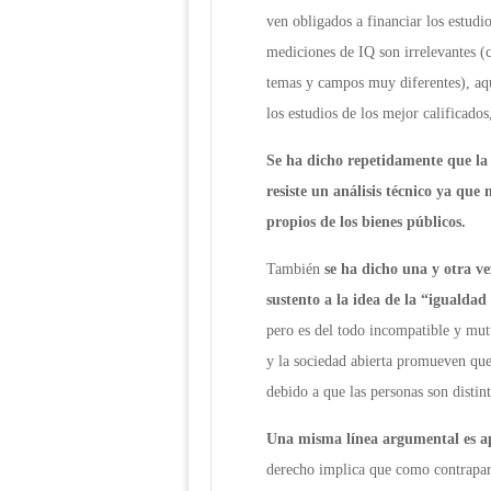
ven obligados a financiar los estudi
mediciones de IQ son irrelevantes (
temas y campos muy diferentes), aque
los estudios de los mejor calificados
Se ha dicho repetidamente que la 
resiste un análisis técnico ya que 
propios de los bienes públicos.
También
se ha dicho una y otra ve
sustento a la idea de la “igualda
pero es del todo incompatible y mut
y la sociedad abierta promueven que
debido a que las personas son distint
Una misma línea argumental es ap
derecho implica que como contrapart