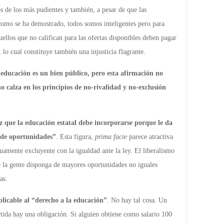
os de los más pudientes y también, a pesar de que las
como se ha demostrado, todos somos inteligentes pero para
llos que no califican para las ofertas disponibles deben pagar
, lo cual constituye también una injusticia flagrante.
educación es un bien público, pero esta afirmación no
no calza en los principios de no-rivalidad y no-exclusión
z que la educación estatal debe incorporarse porque le da
d de oportunidades”
. Esta figura,
prima facie
parece atractiva
uamente excluyente con la igualdad ante la ley. El liberalismo
 la gente disponga de mayores oportunidades no iguales
as.
licable al “derecho a la educación”
. No hay tal cosa. Un
ida hay una obligación. Si alguien obtiene como salario 100