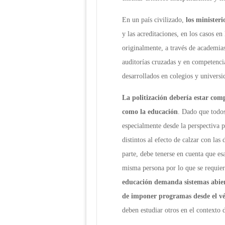
En un país civilizado,
los ministeri
y las acreditaciones, en los casos en
originalmente, a través de academias
auditorías cruzadas y en competenci
desarrollados en colegios y universi
La politización debería estar co
como la educación
. Dado que todos
especialmente desde la perspectiva p
distintos al efecto de calzar con las
parte, debe tenerse en cuenta que e
misma persona por lo que se requie
educación demanda sistemas abier
de imponer programas desde el vé
deben estudiar otros en el contexto 