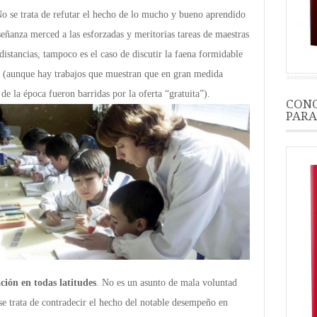
o se trata de refutar el hecho de lo mucho y bueno aprendido
eñanza merced a las esforzadas y meritorias tareas de maestras
distancias, tampoco es el caso de discutir la faena formidable
n (aunque hay trabajos que muestran que en gran medida
de la época fueron barridas por la oferta “gratuita”).
CONO
PARA
ación en todas latitudes
. No es un asunto de mala voluntad
 se trata de contradecir el hecho del notable desempeño en