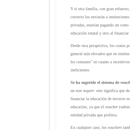
Y si otra familia, con gran esfuerzo, 
correcto los enviarán a instituciones
privadas, estarían pagando un costo 
educación estatal y otro al financiar
Desde otra perspectiva, los costos po
general más elevados que en institu
los comunes” en cuanto a incentivos
ineficientes.
Se ha sugerido el sistema de
vouc
un
non sequitr
: esto significa que d
financiar la educación de terceros no
educación, ya que el
voucher
(subsi
entidad privada que prefiera.
En cualquier caso, los
vouchers
tamb