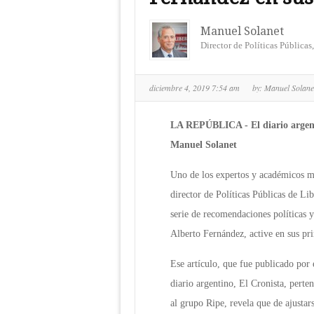
Manuel Solanet
Director de Políticas Públicas
diciembre 4, 2019 7:54 am
by:
Manuel Solan
LA REPÚBLICA - El diario argenti
Manuel Solanet
Uno de los expertos y académicos má
director de Políticas Públicas de Li
serie de recomendaciones políticas 
Alberto Fernández, active en sus pr
Ese artículo, que fue publicado por 
diario argentino, El Cronista, perte
al grupo Ripe, revela que de ajustar