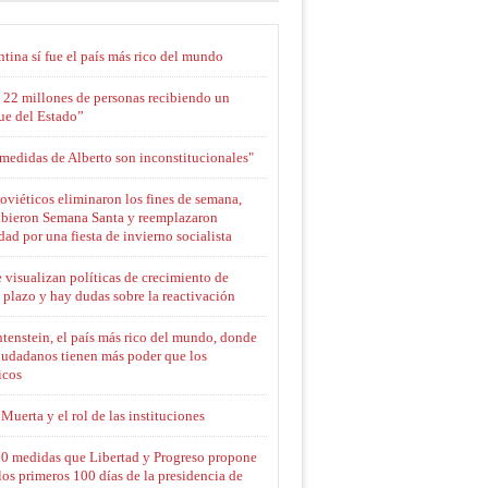
tina sí fue el país más rico del mundo
 22 millones de personas recibiendo un
ue del Estado”
medidas de Alberto son inconstitucionales"
oviéticos eliminaron los fines de semana,
ibieron Semana Santa y reemplazaron
ad por una fiesta de invierno socialista
 visualizan políticas de crecimiento de
 plazo y hay dudas sobre la reactivación
tenstein, el país más rico del mundo, donde
iudadanos tienen más poder que los
icos
Muerta y el rol de las instituciones
10 medidas que Libertad y Progreso propone
los primeros 100 días de la presidencia de