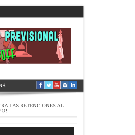
NÁ
RA LAS RETENCIONES AL
PO!
ductor