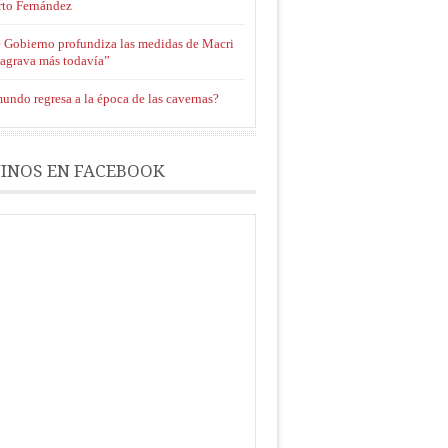
rto Fernández
e Gobierno profundiza las medidas de Macri
 agrava más todavía”
undo regresa a la época de las cavernas?
INOS EN FACEBOOK