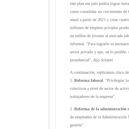
este plan ese país podría lograr meta
como consolidar un crecimiento de
anual a partir de 2021 y crear cuatr
millones de empleos privados produc
un millón de jóvenes al mercado lab
informal. “Para lograrlo es necesari
sector privado y que, en lo posible,
presidencial”, dijo Solanet.
A continuación, replicamos cinco de 
1.
Reforma laboral
. “Privilegiar l
colectivos a nivel de sector de activ
trabajadores de la empresa”.
2.
Reforma de la administración 
de empleados de la Administración N
gestión”.