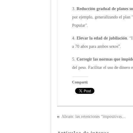
3.
Reducción gradual de planes soc
por ejemplo, generalizando el plan
Popular”.
4.
Elevar la edad de jubilación
. “
a 70 años para ambos sexos”.
5.
Corregir las normas que impide
del peso. Facilitar el uso de dinero 
Compartí:
Abram: las retenciones “impositivas...