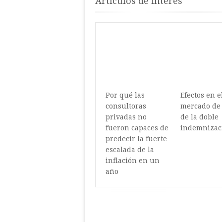
Artículos de interes
Por qué las
Efectos en e
consultoras
mercado de 
privadas no
de la doble
fueron capaces de
indemnizac
predecir la fuerte
escalada de la
inflación en un
año