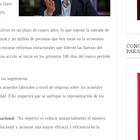
s clave
 6%
o
tivos en un plazo de cuatro años, lo que supone la entrada de
oral y un millón de personas que hoy están en la economía
CONO
o encarar reformas estructurales que liberen las fuerzas del
PARA
 esa acción se inicie en los primeros 100 días del nuevo período
las sugerencias:
os acuerdos laborales a nivel de empresa sobre los acuerdos
idad. Ello requerirá que se unifique la representación de los
nacional
. “Su objetivo es reducir sustancialmente el número
acional y alcanzar una mayor eficacia y eficiencia en la