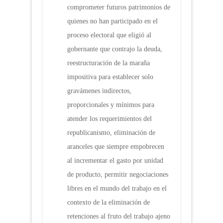
comprometer futuros patrimonios de
quienes no han participado en el
proceso electoral que eligió al
gobernante que contrajo la deuda,
reestructuración de la maraña
impositiva para establecer solo
gravámenes indirectos,
proporcionales y mínimos para
atender los requerimientos del
republicanismo, eliminación de
aranceles que siempre empobrecen
al incrementar el gasto por unidad
de producto, permitir negociaciones
libres en el mundo del trabajo en el
contexto de la eliminación de
retenciones al fruto del trabajo ajeno