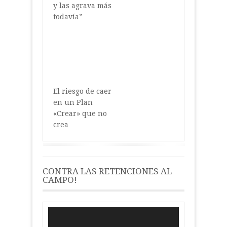
y las agrava más
todavía”
El riesgo de caer
en un Plan
«Crear» que no
crea
CONTRA LAS RETENCIONES AL
CAMPO!
Reproductor
de