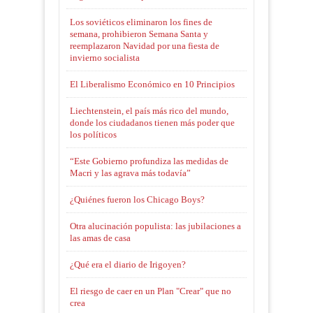
Los soviéticos eliminaron los fines de
semana, prohibieron Semana Santa y
reemplazaron Navidad por una fiesta de
invierno socialista
El Liberalismo Económico en 10 Principios
Liechtenstein, el país más rico del mundo,
donde los ciudadanos tienen más poder que
los políticos
“Este Gobierno profundiza las medidas de
Macri y las agrava más todavía”
¿Quiénes fueron los Chicago Boys?
Otra alucinación populista: las jubilaciones a
las amas de casa
¿Qué era el diario de Irigoyen?
El riesgo de caer en un Plan "Crear" que no
crea