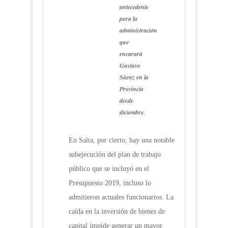
antecedente
para la
administración
que
encarará
Gustavo
Sáenz en la
Provincia
desde
diciembre.
En Salta, por cierto, hay una notable
subejecución del plan de trabajo
público que se incluyó en el
Presupuesto 2019, incluso lo
admitieron actuales funcionarios. La
caída en la inversión de bienes de
capital impide generar un mayor