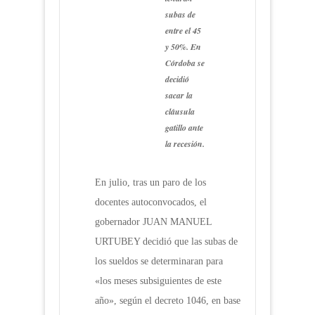
subas de
entre el 45
y 50%. En
Córdoba se
decidió
sacar la
cláusula
gatillo ante
la recesión.
En julio, tras un paro de los
docentes autoconvocados, el
gobernador JUAN MANUEL
URTUBEY decidió que las subas de
los sueldos se determinaran para
«los meses subsiguientes de este
año», según el decreto 1046, en base