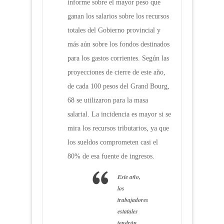
informe sobre el mayor peso que
ganan los salarios sobre los recursos
totales del Gobierno provincial y
más aún sobre los fondos destinados
para los gastos corrientes. Según las
proyecciones de cierre de este año,
de cada 100 pesos del Grand Bourg,
68 se utilizaron para la masa
salarial. La incidencia es mayor si se
mira los recursos tributarios, ya que
los sueldos comprometen casi el
80% de esa fuente de ingresos.
Este año,
los
trabajadores
estatales
tendrán