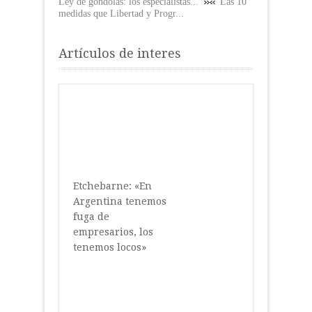
Ley de góndolas: los especialistas...
Las 10
medidas que Libertad y Progr...
Artículos de interes
Etchebarne: «En
Argentina tenemos
fuga de
empresarios, los
tenemos locos»