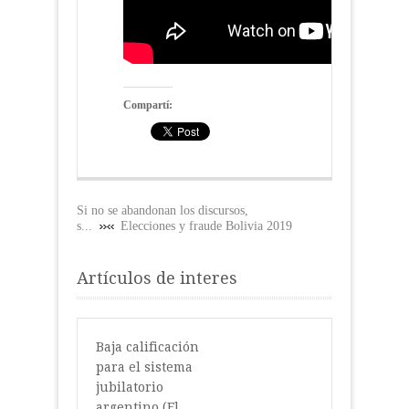
Compartí:
Si no se abandonan los discursos,
s...
Elecciones y fraude Bolivia 2019
Artículos de interes
Baja calificación
para el sistema
jubilatorio
argentino (El