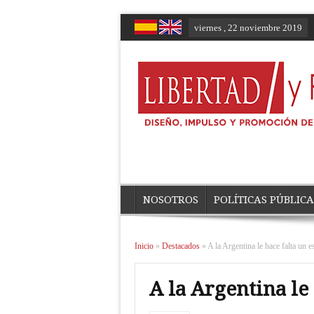
viernes , 22 noviembre 2019
NOSOTROS
POLÍTICAS PÚBLICA
Inicio
»
Destacados
»
A la Argentina le hace falta un e
A la Argentina le 