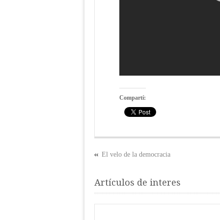
Compartí:
El velo de la democracia
Artículos de interes