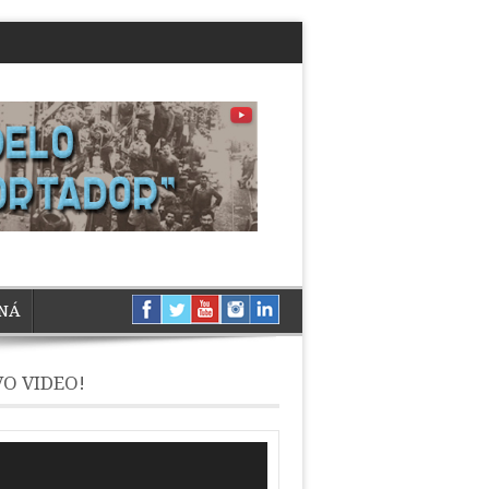
NÁ
O VIDEO!
ductor