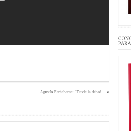
CONO
PARA
Agustín Etchebarne: “Desde la décad...