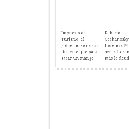
Impuesto al
Roberto
Turismo: el
Cachanosky:
gobierno se da un
herencia M 
tiro en el pie para
ser la here
sacar un mango
más la deu