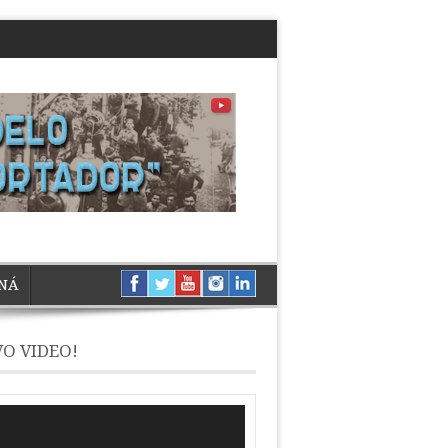
NÁ
O VIDEO!
ductor