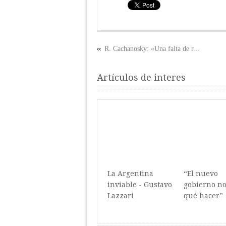
R. Cachanosky: «Una falta de r...
Artículos de interes
La Argentina
“El nuevo
inviable - Gustavo
gobierno no
Lazzari
qué hacer”