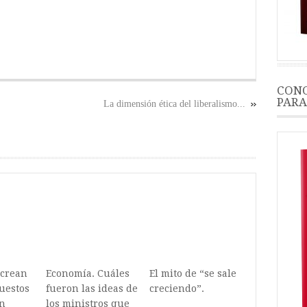
CONO
PARA
La dimensión ética del liberalismo...
 crean
Economía. Cuáles
El mito de “se sale
uestos
fueron las ideas de
creciendo”.
un
los ministros que