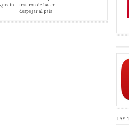
Agustín
trataron de hacer
despegar al país
LAS 