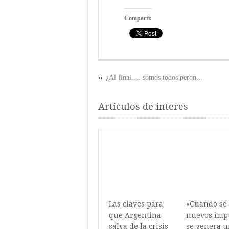
Compartí:
¿Al final…. somos todos peron...
Artículos de interes
Las claves para
«Cuando se
que Argentina
nuevos imp
salga de la crisis
se genera 