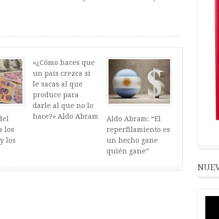
«¿Cómo haces que
un país crezca si
le sacas al que
produce para
darle al que no lo
hace?» Aldo Abram
del
Aldo Abram: “El
a los
reperfilamiento es
y los
un hecho gane
quién gane”
NUEV