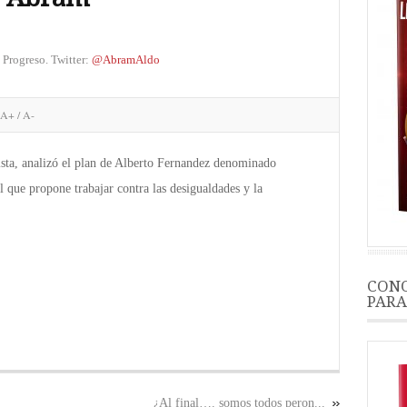
 Progreso. Twitter:
@AbramAldo
A+
/
A-
a, analizó el plan de Alberto Fernandez denominado
 que propone trabajar contra las desigualdades y la
CONO
PARA
¿Al final…. somos todos peron...