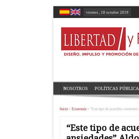
viernes , 18 octubre 2019
NOSOTROS
POLÍTICAS PÚBLICA
Inicio
»
Economía
»
“Este tipo de acuerdos contiene
“Este tipo de ac
ansiedades” Ald