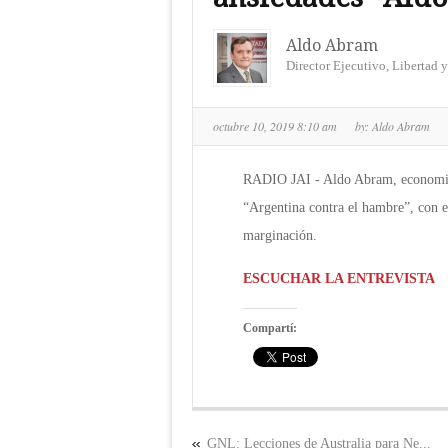
Aldo Abram
Director Ejecutivo, Libertad y
octubre 10, 2019 8:10 am
by:
Aldo Abram
RADIO JAI - Aldo Abram, economist
“Argentina contra el hambre”, con el
marginación.
ESCUCHAR LA ENTREVISTA
Compartí:
GNL: Lecciones de Australia para Ne...